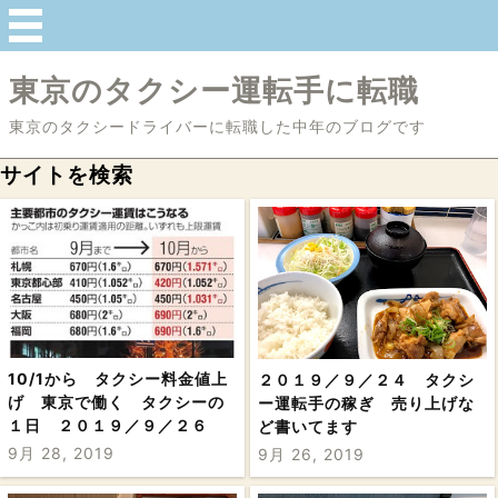
東京のタクシー運転手に転職
東京のタクシードライバーに転職した中年のブログです
サイトを検索
10/1から タクシー料金値上
２０１９／９／２４ タクシ
げ 東京で働く タクシーの
ー運転手の稼ぎ 売り上げな
１日 ２０１９／９／２６
ど書いてます
9月 28, 2019
9月 26, 2019