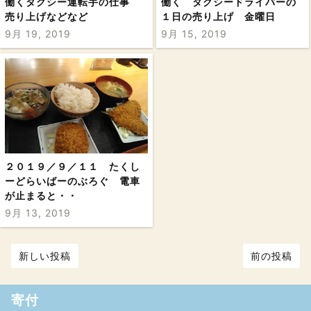
働くタクシー運転手の仕事
働く タクシードライバーの
売り上げなどなど
１日の売り上げ 金曜日
9月 19, 2019
9月 15, 2019
２０１９／９／１１ たくし
ーどらいばーのぶろぐ 電車
が止まると・・
9月 13, 2019
新しい投稿
前の投稿
寄付