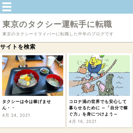
東京のタクシー運転手に転職
東京のタクシードライバーに転職した中年のブログです
サイトを検索
タクシーは今は稼げませ
コロナ渦の世界でも安心して
ん・・
暮らせるために ～「自分で稼
ぐ力」を身につけよう～
4月 24, 2021
4月 16, 2021