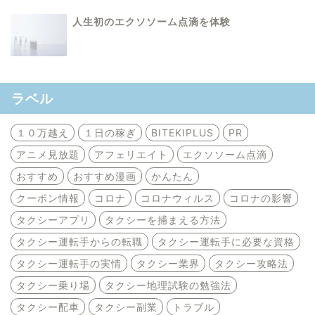
人生初のエクソソーム点滴を体験
ラベル
１０万越え
１日の稼ぎ
BITEKIPLUS
PR
アニメ見放題
アフェリエイト
エクソソーム点滴
おすすめ
おすすめ漫画
かんたん
クーポン情報
コロナ
コロナウィルス
コロナの影響
タクシーアプリ
タクシーを捕まえる方法
タクシー運転手からの転職
タクシー運転手に必要な資格
タクシー運転手の実情
タクシー業界
タクシー攻略法
タクシー乗り場
タクシー地理試験の勉強法
タクシー配車
タクシー副業
トラブル