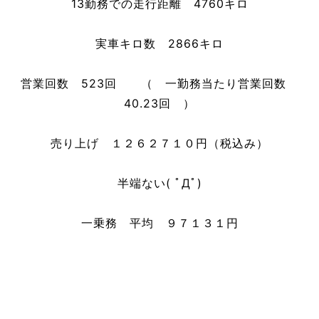
13勤務での走行距離 4760キロ
実車キロ数 2866キロ
営業回数 523回 （ 一勤務当たり営業回数
40.23回 ）
売り上げ １２６２７１０円（税込み）
半端ない( ﾟДﾟ)
一乗務 平均 ９７１３１円