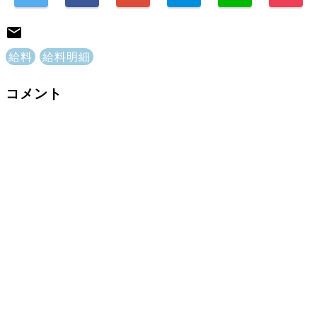
給料
給料明細
コメント