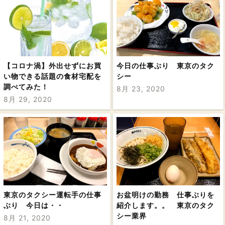
【コロナ渦】外出せずにお買
今日の仕事ぶり 東京のタク
い物できる話題の食材宅配を
シー
調べてみた！
8月 23, 2020
8月 29, 2020
東京のタクシー運転手の仕事
お盆明けの勤務 仕事ぶりを
ぶり 今日は・・
紹介します。。 東京のタク
シー業界
8月 21, 2020