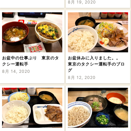
8月 19, 2020
お盆中の仕事ぶり 東京のタ
お盆休みに入りました。。
クシー運転手
東京のタクシー運転手のブロ
グ
8月 14, 2020
8月 12, 2020