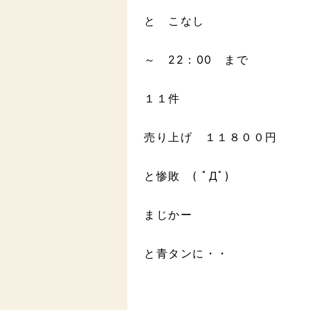
と こなし
～ 22：00 まで
１１件
売り上げ １１８００円
と惨敗 ( ﾟДﾟ)
まじかー
と青タンに・・