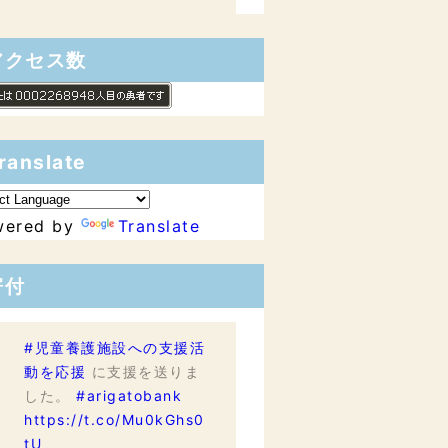
アクセス数
ranslate
wered by
Translate
寄付
#児童養護施設への支援活
動を応援
に支援を送りま
した。
#arigatobank
https://t.co/Mu0kGhs0
tU