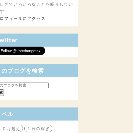
ログでいろいろなことを紹介してい
す
ロフィールにアクセス
witter
このブログを検索
ラベル
１０万越え
１日の稼ぎ