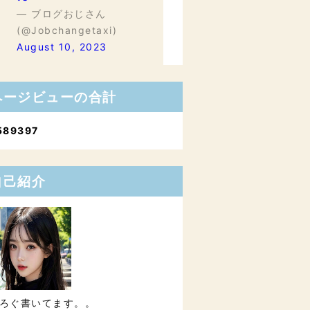
— ブログおじさん
(@Jobchangetaxi)
August 10, 2023
ページビューの合計
5
8
9
3
9
7
自己紹介
ろぐ書いてます。。