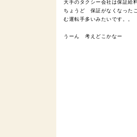
大手のタクシー会社は保証給
ちょうど 保証がなくなった
む運転手多いみたいです。。
うーん 考えどこかなー