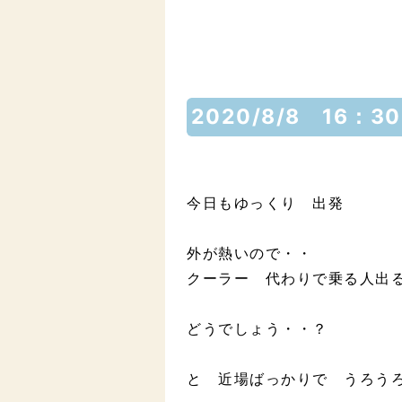
2020/8/8 16：3
今日もゆっくり 出発
外が熱いので・・
クーラー 代わりで乗る人出
どうでしょう・・？
と 近場ばっかりで うろ