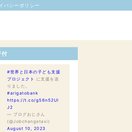
イバシーポリシー
寄付
#世界と日本の子ども支援
プロジェクト
に支援を送
りました。
#arigatobank
https://t.co/g56n52UI
J2
— ブログおじさん
(@Jobchangetaxi)
August 10, 2023