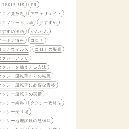
BITEKIPLUS
PR
アニメ見放題
アフェリエイト
エクソソーム点滴
おすすめ
おすすめ漫画
かんたん
クーポン情報
コロナ
コロナウィルス
コロナの影響
タクシーアプリ
タクシーを捕まえる方法
タクシー運転手からの転職
タクシー運転手に必要な資格
タクシー運転手の実情
タクシー業界
タクシー攻略法
タクシー乗り場
タクシー地理試験の勉強法