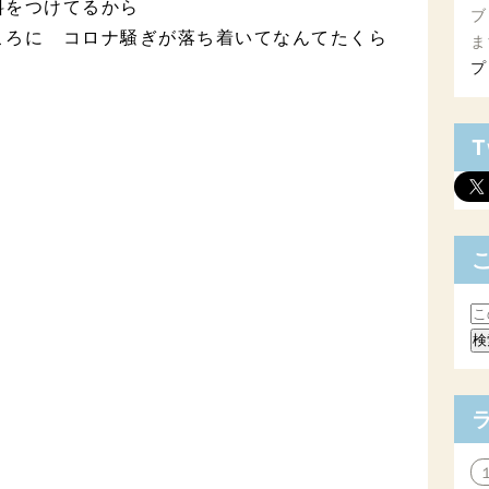
料をつけてるから
ブ
ころに コロナ騒ぎが落ち着いてなんてたくら
ま
プ
T