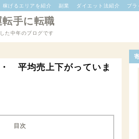
稼げるエリアを紹介
副業
ダイエット法紹介
プラ
運転手に転職
した中年のブログです
・ 平均売上下がっていま
目次