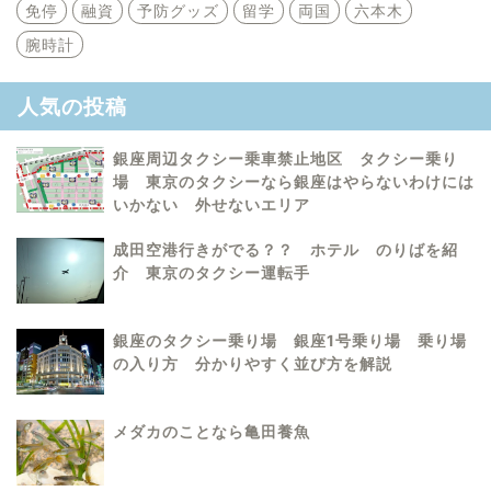
免停
融資
予防グッズ
留学
両国
六本木
腕時計
人気の投稿
銀座周辺タクシー乗車禁止地区 タクシー乗り
場 東京のタクシーなら銀座はやらないわけには
いかない 外せないエリア
成田空港行きがでる？？ ホテル のりばを紹
介 東京のタクシー運転手
銀座のタクシー乗り場 銀座1号乗り場 乗り場
の入り方 分かりやすく並び方を解説
メダカのことなら亀田養魚