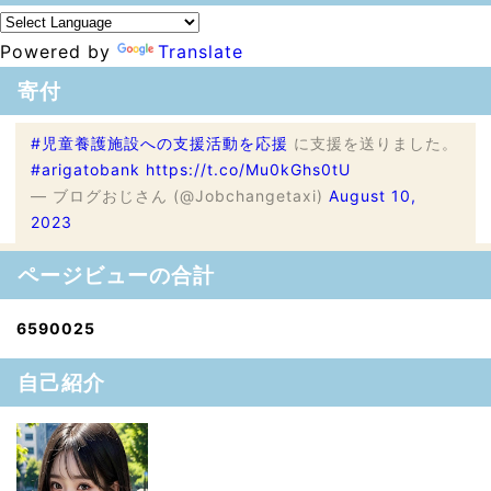
Powered by
Translate
寄付
#児童養護施設への支援活動を応援
に支援を送りました。
#arigatobank
https://t.co/Mu0kGhs0tU
— ブログおじさん (@Jobchangetaxi)
August 10,
2023
ページビューの合計
6
5
9
0
0
2
5
自己紹介