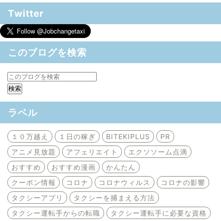
Twitter
このブログを検索
ラベル
１０万越え
１日の稼ぎ
BITEKIPLUS
PR
アニメ見放題
アフェリエイト
エクソソーム点滴
おすすめ
おすすめ漫画
かんたん
クーポン情報
コロナ
コロナウィルス
コロナの影響
タクシーアプリ
タクシーを捕まえる方法
タクシー運転手からの転職
タクシー運転手に必要な資格