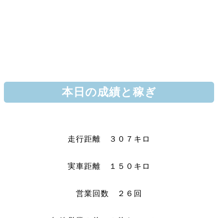
本日の成績と稼ぎ
走行距離 ３０７キロ
実車距離 １５０キロ
営業回数 ２６回