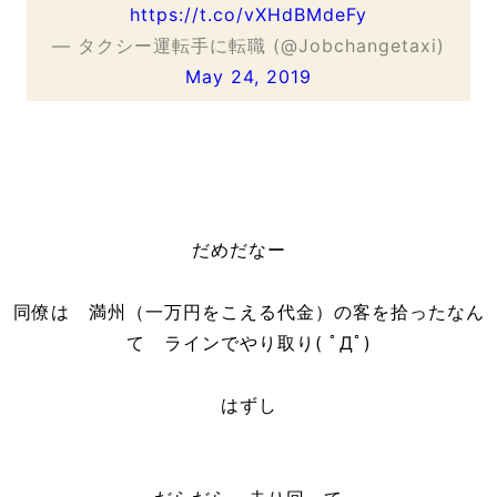
https://t.co/vXHdBMdeFy
— タクシー運転手に転職 (@Jobchangetaxi)
May 24, 2019
だめだなー
同僚は 満州（一万円をこえる代金）の客を拾ったなん
て ラインでやり取り( ﾟДﾟ)
はずし