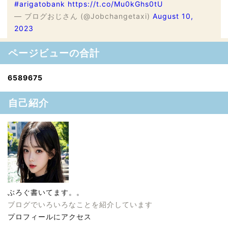
#arigatobank
https://t.co/Mu0kGhs0tU
— ブログおじさん (@Jobchangetaxi)
August 10,
2023
ページビューの合計
6
5
8
9
6
7
5
自己紹介
ぶろぐ書いてます。。
ブログでいろいろなことを紹介しています
プロフィールにアクセス