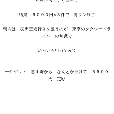
だらだら 走り回って
結局 ６０００円×３件で 青タン終了
朝方は 羽田空港行きを狙うのが 東京のタクシードラ
イバーの常識で
いろいろ狙ってみて
一件ゲット 恵比寿から なんとか行けて ６６００
円 定額