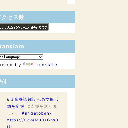
アクセス数
ranslate
wered by
Translate
寄付
#児童養護施設への支援活
動を応援
に支援を送りま
した。
#arigatobank
https://t.co/Mu0kGhs0
tU