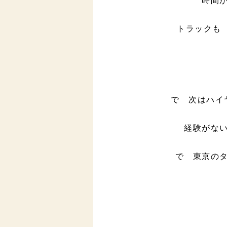
トラックも 
で 次はハイ
経験がな
で 東京の