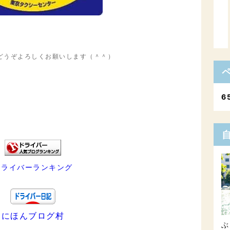
どうぞよろしくお願いします（＾＾）
6
ドライバーランキング
にほんブログ村
ぶ