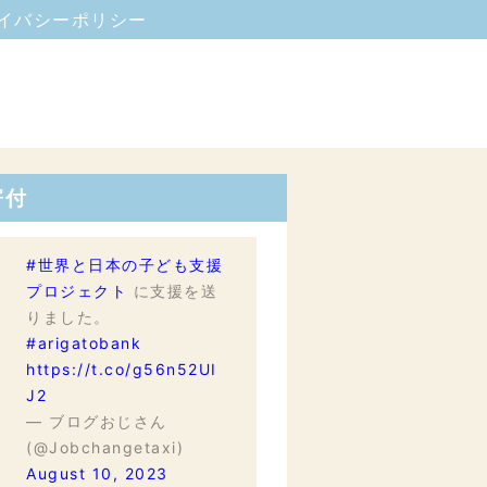
イバシーポリシー
寄付
#世界と日本の子ども支援
プロジェクト
に支援を送
りました。
#arigatobank
https://t.co/g56n52UI
J2
— ブログおじさん
(@Jobchangetaxi)
August 10, 2023