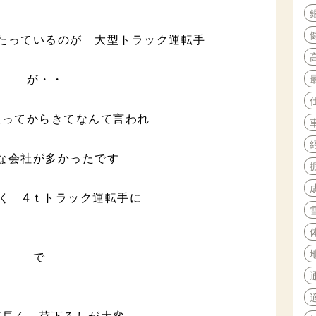
たっているのが 大型トラック運転手
が・・
取ってからきてなんて言われ
な会社が多かったです
く 4ｔトラック運転手に
で
が長く 荷下ろしが大変