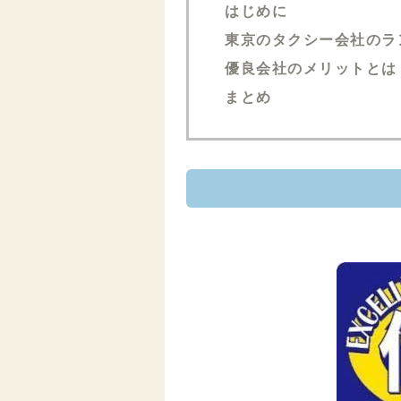
はじめに
東京のタクシー会社のラ
優良会社のメリットとは
まとめ