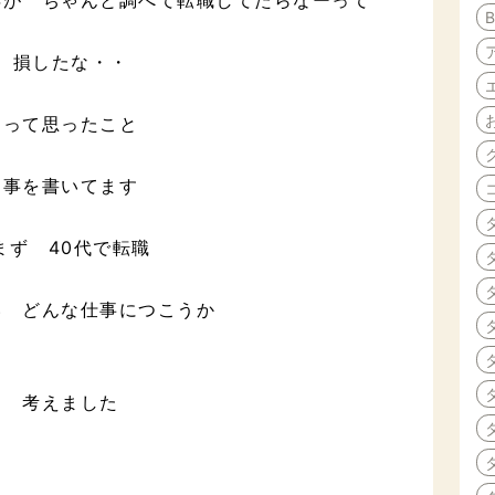
損したな・・
って思ったこと
事を書いてます
まず 40代で転職
い どんな仕事につこうか
考えました