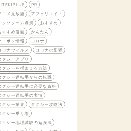
BITEKIPLUS
PR
アニメ見放題
アフェリエイト
エクソソーム点滴
おすすめ
おすすめ漫画
かんたん
クーポン情報
コロナ
コロナウィルス
コロナの影響
タクシーアプリ
タクシーを捕まえる方法
タクシー運転手からの転職
タクシー運転手に必要な資格
タクシー運転手の実情
タクシー業界
タクシー攻略法
タクシー乗り場
タクシー地理試験の勉強法