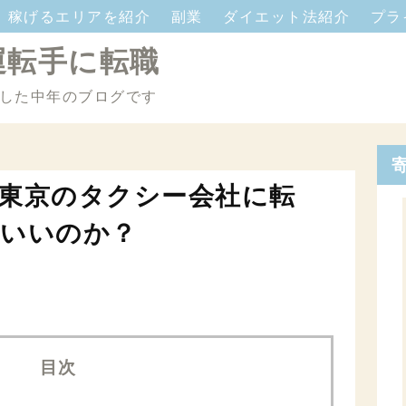
稼げるエリアを紹介
副業
ダイエット法紹介
プラ
運転手に転職
した中年のブログです
東京のタクシー会社に転
がいいのか？
目次