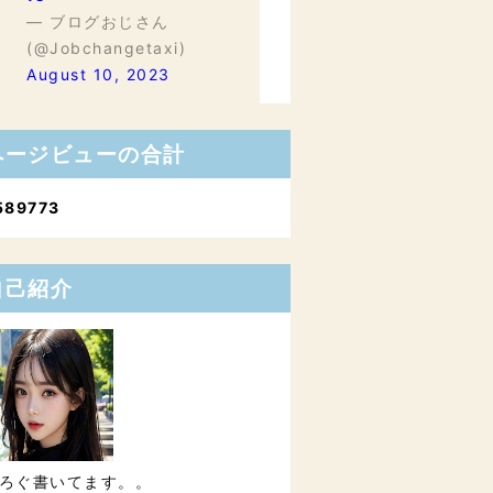
— ブログおじさん
(@Jobchangetaxi)
August 10, 2023
ページビューの合計
5
8
9
7
7
3
自己紹介
ろぐ書いてます。。