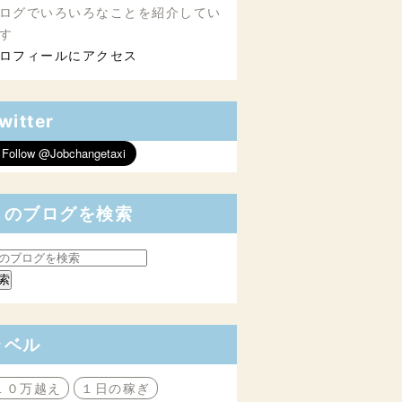
ログでいろいろなことを紹介してい
す
ロフィールにアクセス
witter
このブログを検索
ラベル
１０万越え
１日の稼ぎ