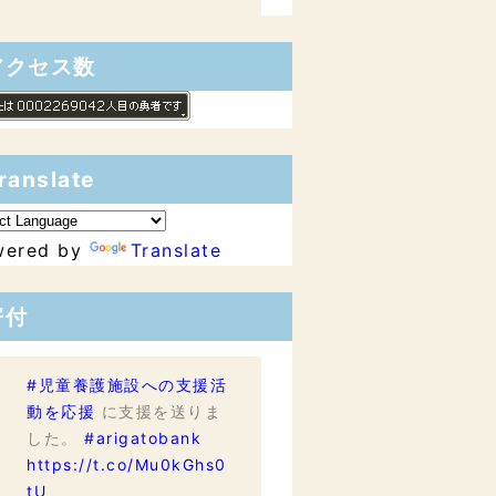
アクセス数
ranslate
wered by
Translate
寄付
#児童養護施設への支援活
動を応援
に支援を送りま
した。
#arigatobank
https://t.co/Mu0kGhs0
tU