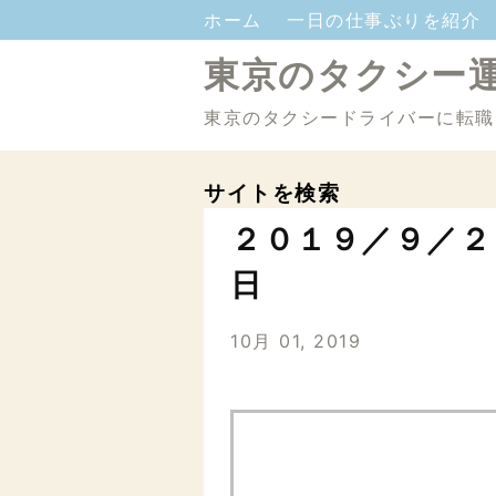
ホーム
一日の仕事ぶりを紹介
東京のタクシー
東京のタクシードライバーに転職
サイトを検索
２０１９／９／２
日
10月 01, 2019