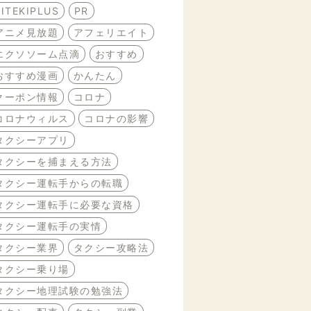
BITEKIPLUS
PR
アニメ見放題
アフェリエイト
エクソソーム点滴
おすすめ
おすすめ漫画
かんたん
クーポン情報
コロナ
コロナウィルス
コロナの影響
タクシーアプリ
タクシーを捕まえる方法
タクシー運転手からの転職
タクシー運転手に必要な資格
タクシー運転手の実情
タクシー業界
タクシー攻略法
タクシー乗り場
タクシー地理試験の勉強法