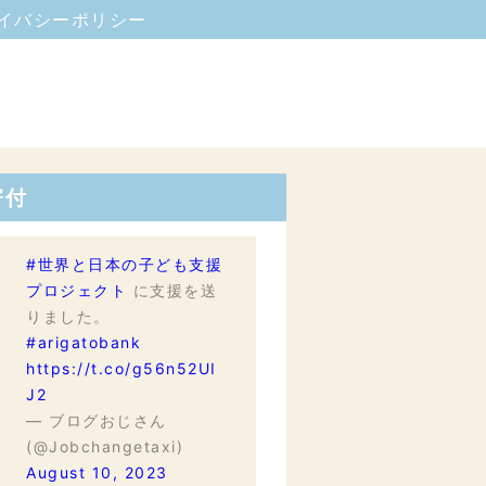
イバシーポリシー
寄付
#世界と日本の子ども支援
プロジェクト
に支援を送
りました。
#arigatobank
https://t.co/g56n52UI
J2
— ブログおじさん
(@Jobchangetaxi)
August 10, 2023