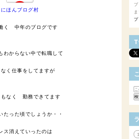
ブ
にほんブログ村
ま
プ
働く 中年のブログです
T
もわからない中で転職して
となく仕事をしてますが
スもなく 勤務できてます
いたった頃でしょうか・・
レス消えていったのは