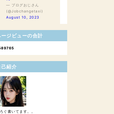
— ブログおじさん
(@Jobchangetaxi)
August 10, 2023
ページビューの合計
5
8
9
7
6
5
自己紹介
ろぐ書いてます。。