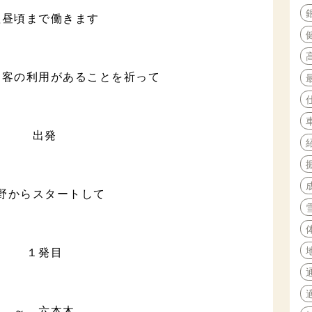
翌昼頃まで働きます
お客の利用があることを祈って
出発
野からスタートして
１発目
～ 六本木