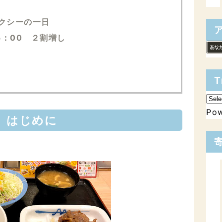
クシーの一日
5：00 ２割増し
T
Po
はじめに