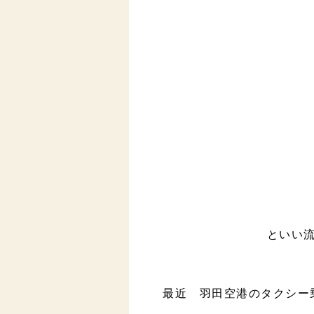
といい
最近 羽田空港のタクシー