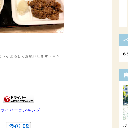
6
どうぞよろしくお願いします（＾＾）
ドライバーランキング
ぶ