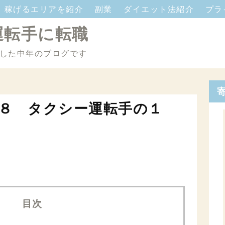
稼げるエリアを紹介
副業
ダイエット法紹介
プラ
運転手に転職
した中年のブログです
８ タクシー運転手の１
目次