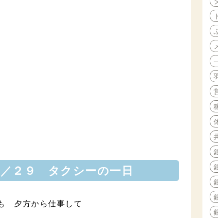
９／２９ タクシーの一日
も 夕方から仕事して