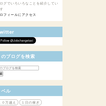
ログでいろいろなことを紹介してい
す
ロフィールにアクセス
witter
このブログを検索
ラベル
１０万越え
１日の稼ぎ