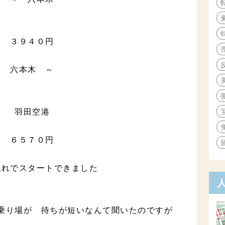
３９４０円
六本木 ～
羽田空港
６５７０円
流れでスタートできました
乗り場が 待ちが短いなんて聞いたのですが