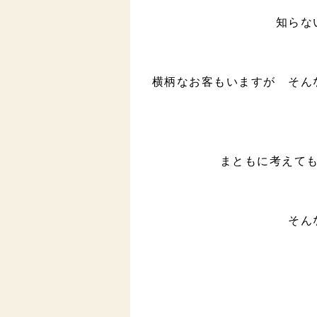
知らな
横柄なお客もいますが そん
まともに考えて
そん