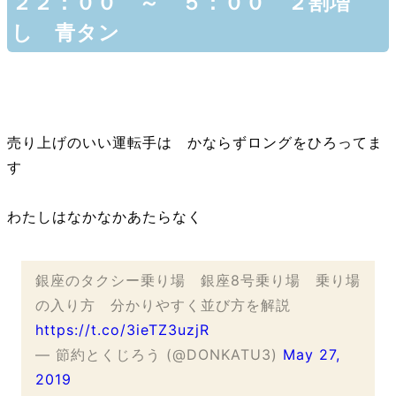
２２：００ ～ ５：００ ２割増
し 青タン
売り上げのいい運転手は かならずロングをひろってま
す
わたしはなかなかあたらなく
銀座のタクシー乗り場 銀座8号乗り場 乗り場
の入り方 分かりやすく並び方を解説
https://t.co/3ieTZ3uzjR
— 節約とくじろう (@DONKATU3)
May 27,
2019