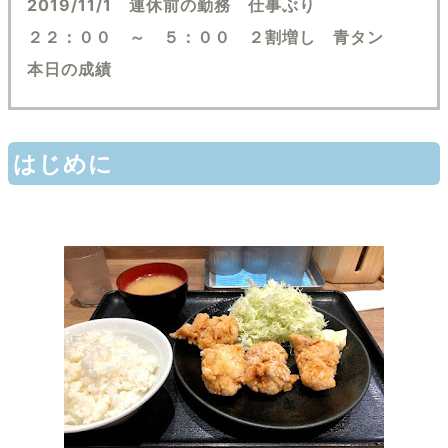
2019/11/1 連休前の勤務 仕事ぶり
２２：００ ～ ５：００ ２割増し 青タン
本日の成績
はじめに