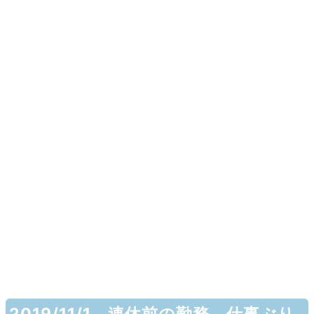
2019/11/1 連休前の勤務 仕事ぶり