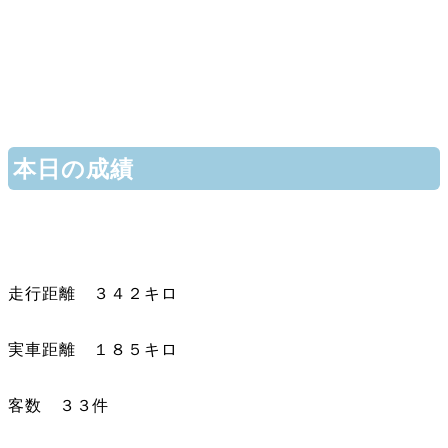
本日の成績
走行距離 ３４２キロ
実車距離 １８５キロ
客数 ３３件