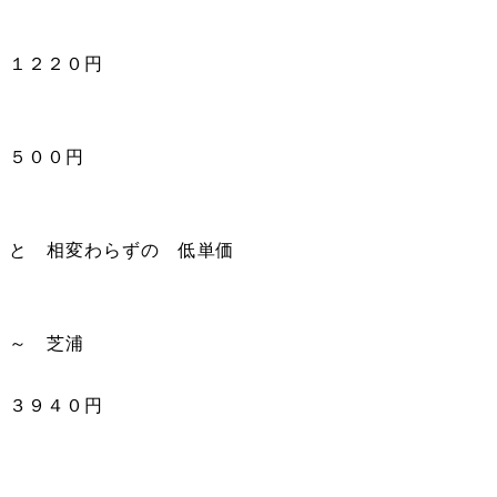
１２２０円
５００円
と 相変わらずの 低単価
～ 芝浦
３９４０円