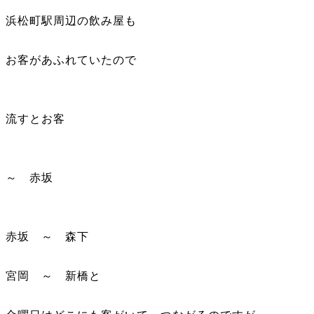
浜松町駅周辺の飲み屋も
お客があふれていたので
流すとお客
～ 赤坂
赤坂 ～ 森下
宮岡 ～ 新橋と