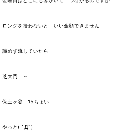
金曜日はどこにも客がいて つながるのですが
ロングを拾わないと いい金額できません
諦めず流していたら
芝大門 ～
保土ヶ谷 15ちょい
やっと( ﾟДﾟ)