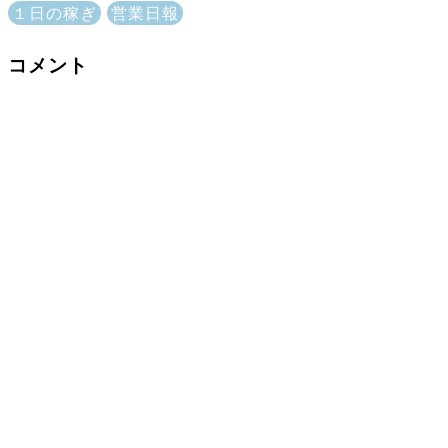
１日の稼ぎ
営業日報
コメント