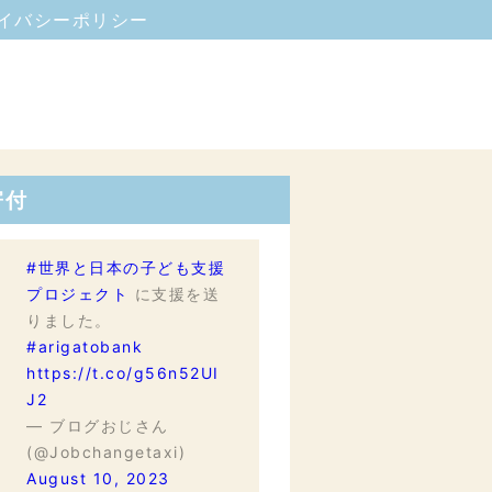
イバシーポリシー
寄付
#世界と日本の子ども支援
プロジェクト
に支援を送
りました。
#arigatobank
https://t.co/g56n52UI
J2
— ブログおじさん
(@Jobchangetaxi)
August 10, 2023