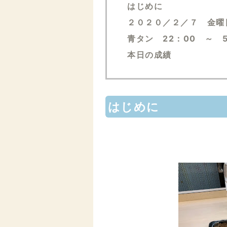
はじめに
２０２０／２／７ 金曜
青タン 22：00 ～ 
本日の成績
はじめに