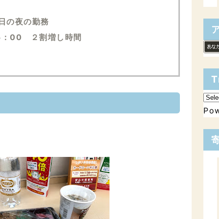
日の夜の勤務
5：00 ２割増し時間
T
Po