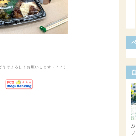
どうぞよろしくお願いします（＾＾）
ぶ
ブ