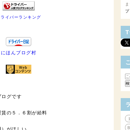
ま
プ
ドライバーランキング
T
にほんブログ村
ブログです
運賃の５．６割が給料
用）がほしい