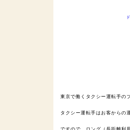
東京で働くタクシー運転手の
タクシー運転手はお客からの
ですので ロング（長距離利