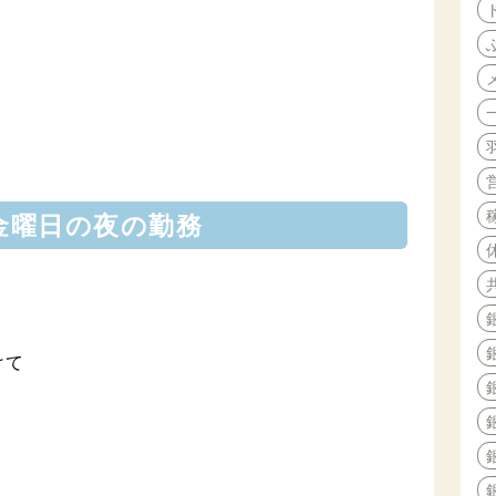
金曜日の夜の勤務
けて