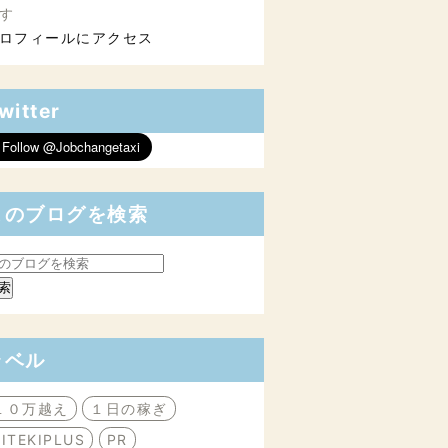
す
ロフィールにアクセス
witter
このブログを検索
ラベル
１０万越え
１日の稼ぎ
BITEKIPLUS
PR