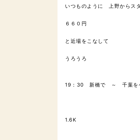
いつものように 上野からス
６６０円
と近場をこなして
うろうろ
19：30 新橋で ～ 千葉を
1.6K