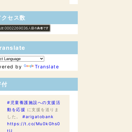
アクセス数
ranslate
wered by
Translate
寄付
#児童養護施設への支援活
動を応援
に支援を送りま
した。
#arigatobank
https://t.co/Mu0kGhs0
tU