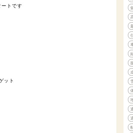
タートです
ゲット