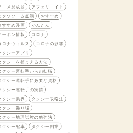
アニメ見放題
アフェリエイト
エクソソーム点滴
おすすめ
おすすめ漫画
かんたん
クーポン情報
コロナ
コロナウィルス
コロナの影響
タクシーアプリ
タクシーを捕まえる方法
タクシー運転手からの転職
タクシー運転手に必要な資格
タクシー運転手の実情
タクシー業界
タクシー攻略法
タクシー乗り場
タクシー地理試験の勉強法
タクシー配車
タクシー副業