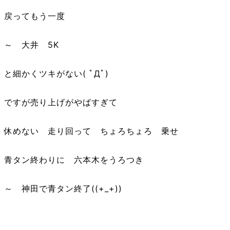
戻ってもう一度
～ 大井 5K
と細かくツキがない( ﾟДﾟ)
ですが売り上げがやばすぎて
休めない 走り回って ちょろちょろ 乗せ
青タン終わりに 六本木をうろつき
～ 神田で青タン終了((+_+))