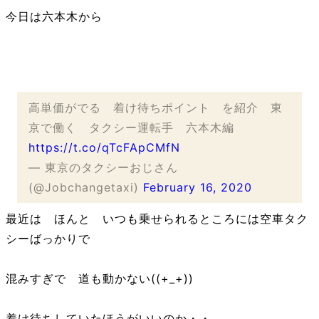
今日は六本木から
高単価がでる 着け待ちポイント を紹介 東
京で働く タクシー運転手 六本木編
https://t.co/qTcFApCMfN
— 東京のタクシーおじさん
(@Jobchangetaxi)
February 16, 2020
最近は ほんと いつも乗せられるところには空車タク
シーばっかりで
混みすぎで 道も動かない((+_+))
着け待ちしていたほうがいいのか・・