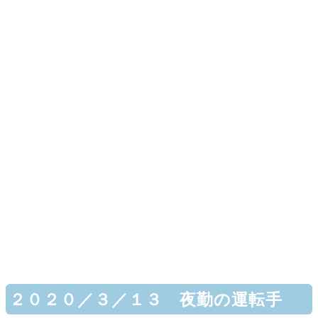
２０２０／３／１３ 夜勤の運転手