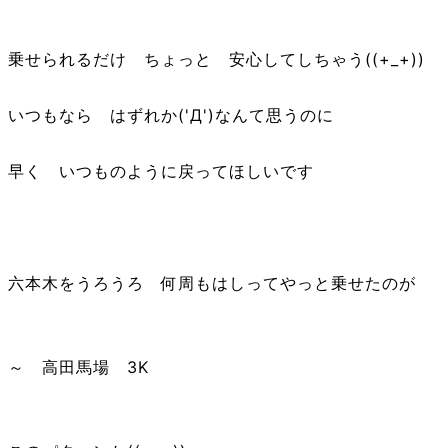
乗せられるだけ ちょっと 安心してしちゃう((+_+))
いつもなら はずれか('Д')なんて思うのに
早く いつものように戻ってほしいです
六本木をうろうろ 何周もはしってやっと乗せたのが
～ 高田馬場 3K