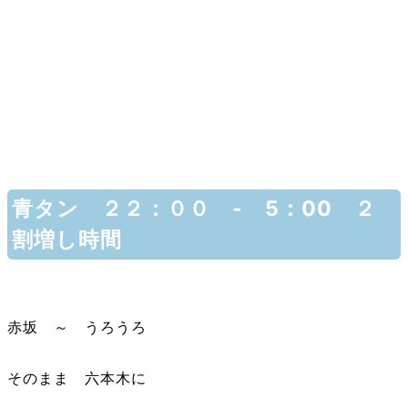
青タン ２２：００ - 5：00 ２
割増し時間
赤坂 ～ うろうろ
そのまま 六本木に