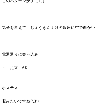
このパターンか((+_+))
気分を変えて じょうきん明けの銀座に空で向かい
電通通りに突っ込み
～ 足立 6K
ホステス
暇みたいですね('Д')