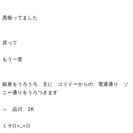
愚痴ってました
戻って
もう一度
銀座をうろうろ 主に コリドーからの 電通通り ソ
ニー通りをうろつきます
～ 品川 2K
くそ((+_+))