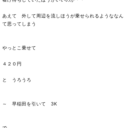
あえて 外して周辺を流しほうが乗せられるようななん
て思ってしまう
やっとこ乗せて
４２０円
と うろうろ
～ 早稲田を引いて 3K
で