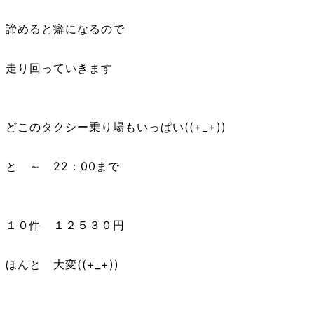
諦めると癖になるので
走り回っていきます
どこのタクシー乗り場もいっぱい((+_+))
と ～ 22：00まで
１０件 １２５３０円
ほんと 大変((+_+))