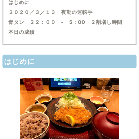
はじめに
２０２０／３／１３ 夜勤の運転手
青タン ２２：００ - 5：00 ２割増し時間
本日の成績
はじめに