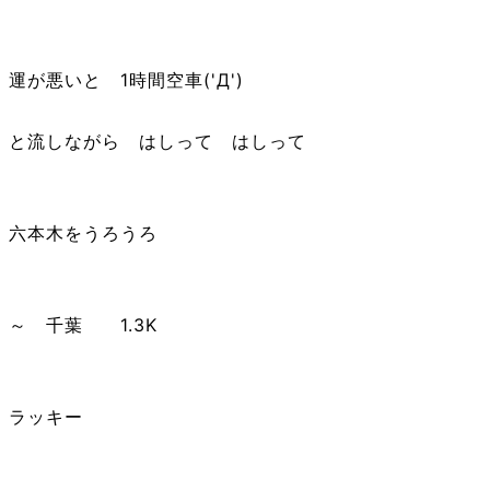
運が悪いと 1時間空車('Д')
と流しながら はしって はしって
六本木をうろうろ
～ 千葉 1.3K
ラッキー