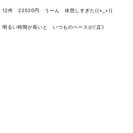
12件 22020円 うーん 休憩しすぎた((+_+))
明るい時間が長いと いつものペースが('Д')