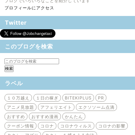
ブログでいろいろなことを紹介しています
プロフィールにアクセス
Twitter
このブログを検索
ラベル
１０万越え
１日の稼ぎ
BITEKIPLUS
PR
アニメ見放題
アフェリエイト
エクソソーム点滴
おすすめ
おすすめ漫画
かんたん
クーポン情報
コロナ
コロナウィルス
コロナの影響