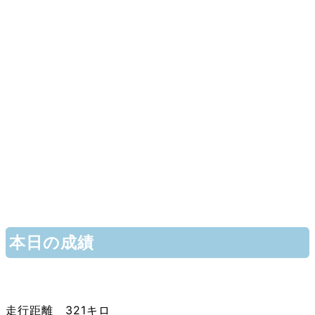
本日の成績
走行距離 321キロ