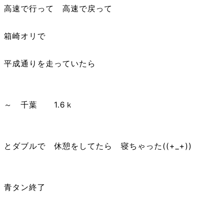
高速で行って 高速で戻って
箱崎オリで
平成通りを走っていたら
～ 千葉 1.6ｋ
とダブルで 休憩をしてたら 寝ちゃった((+_+))
青タン終了