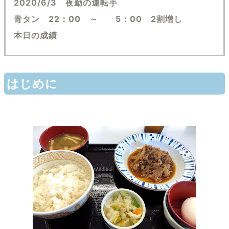
2020/6/3 夜勤の運転手
青タン 22：00 ～ 5：00 2割増し
本日の成績
はじめに