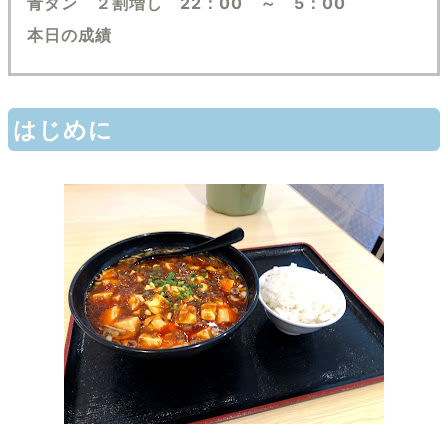
青タン ２割増し 22：00 ～ 5：00
本日の成績
はじめに