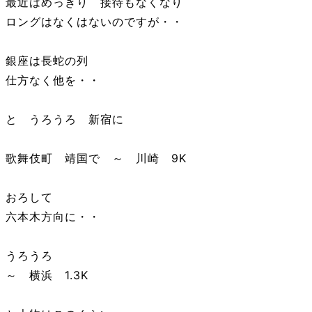
最近はめっきり 接待もなくなり
ロングはなくはないのですが・・
銀座は長蛇の列
仕方なく他を・・
と うろうろ 新宿に
歌舞伎町 靖国で ～ 川崎 9K
おろして
六本木方向に・・
うろうろ
～ 横浜 1.3K