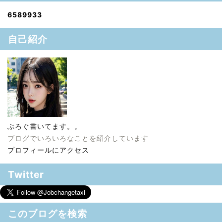
6
5
8
9
9
3
3
自己紹介
ぶろぐ書いてます。。
ブログでいろいろなことを紹介しています
プロフィールにアクセス
Twitter
このブログを検索