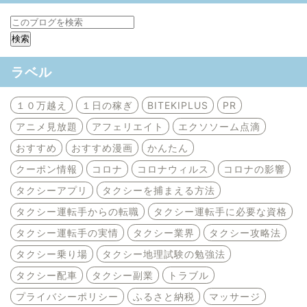
ラベル
１０万越え
１日の稼ぎ
BITEKIPLUS
PR
アニメ見放題
アフェリエイト
エクソソーム点滴
おすすめ
おすすめ漫画
かんたん
クーポン情報
コロナ
コロナウィルス
コロナの影響
タクシーアプリ
タクシーを捕まえる方法
タクシー運転手からの転職
タクシー運転手に必要な資格
タクシー運転手の実情
タクシー業界
タクシー攻略法
タクシー乗り場
タクシー地理試験の勉強法
タクシー配車
タクシー副業
トラブル
プライバシーポリシー
ふるさと納税
マッサージ