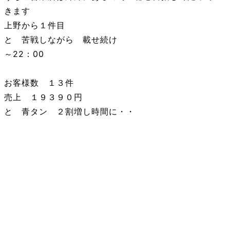
きます
上野から１件目
と 苦戦しながら 載せ続け
～22：00
お客様数 １３件
売上 １９３９０円
と 青タン ２割増し時間に・・