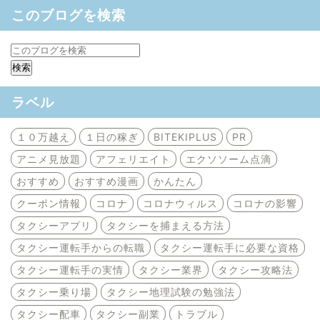
このブログを検索
ラベル
１０万越え
１日の稼ぎ
BITEKIPLUS
PR
アニメ見放題
アフェリエイト
エクソソーム点滴
おすすめ
おすすめ漫画
かんたん
クーポン情報
コロナ
コロナウィルス
コロナの影響
タクシーアプリ
タクシーを捕まえる方法
タクシー運転手からの転職
タクシー運転手に必要な資格
タクシー運転手の実情
タクシー業界
タクシー攻略法
タクシー乗り場
タクシー地理試験の勉強法
タクシー配車
タクシー副業
トラブル