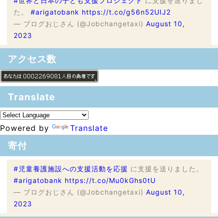
#世界と日本の子ども支援プロジェクト
に支援を送りまし
た。
#arigatobank
https://t.co/g56n52UIJ2
— ブログおじさん (@Jobchangetaxi)
August 10,
2023
アクセス数
Translate
Powered by
Translate
寄付
#児童養護施設への支援活動を応援
に支援を送りました。
#arigatobank
https://t.co/Mu0kGhs0tU
— ブログおじさん (@Jobchangetaxi)
August 10,
2023