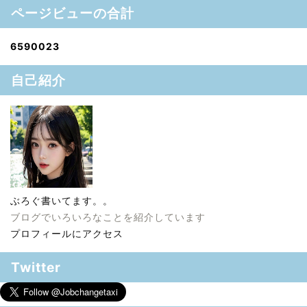
ページビューの合計
6
5
9
0
0
2
3
自己紹介
ぶろぐ書いてます。。
ブログでいろいろなことを紹介しています
プロフィールにアクセス
Twitter