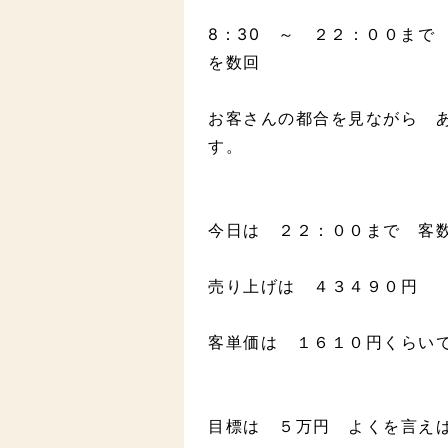
8：30 ～ ２２：００ま
を数回
お客さんの都合を見ながら 
す。
今日は ２２：００まで 
売り上げは ４３４９０円
客単価は １６１０円くらい
目標は ５万円 よくを言え