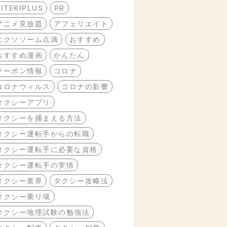
BITEKIPLUS
PR
アニメ見放題
アフェリエイト
エクソソーム点滴
おすすめ
おすすめ漫画
かんたん
クーポン情報
コロナ
コロナウィルス
コロナの影響
タクシーアプリ
タクシーを捕まえる方法
タクシー運転手からの転職
タクシー運転手に必要な資格
タクシー運転手の実情
タクシー業界
タクシー攻略法
タクシー乗り場
タクシー地理試験の勉強法