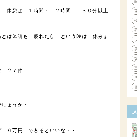
で 休憩は １時間～ ２時間 ３０分以上
あとは体調も 疲れたなーという時は 休みま
客数 ２７件
でしょうか・・
ば ６万円 できるといいな・・