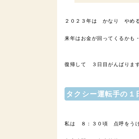
２０２３年は かなり やめ
来年はお金が回ってくるかも
復帰して ３日目がんばり
タクシー運転手の１
私は ８：３０頃 点呼をう