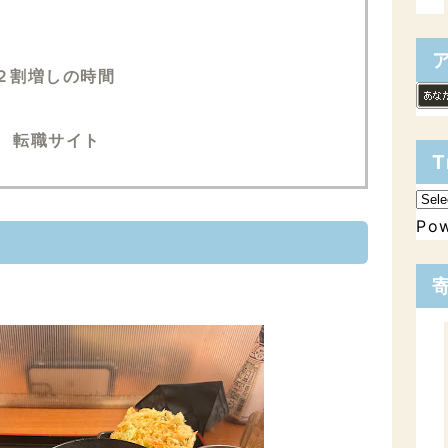
 ２割増しの時間
 転職サイト
T
Po