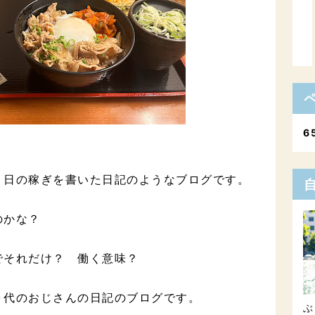
6
１日の稼ぎを書いた日記のようなブログです。
のかな？
でそれだけ？ 働く意味？
０代のおじさんの日記のブログです。
ぶ