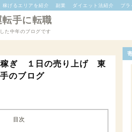
稼げるエリアを紹介
副業
ダイエット法紹介
プラ
運転手に転職
した中年のブログです
稼ぎ １日の売り上げ 東
転手のブログ
目次