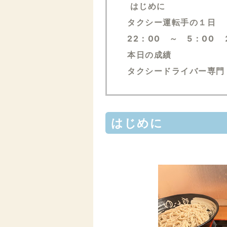
はじめに
タクシー運転手の１日
22：00 ～ 5：00
本日の成績
タクシードライバー専門
はじめに