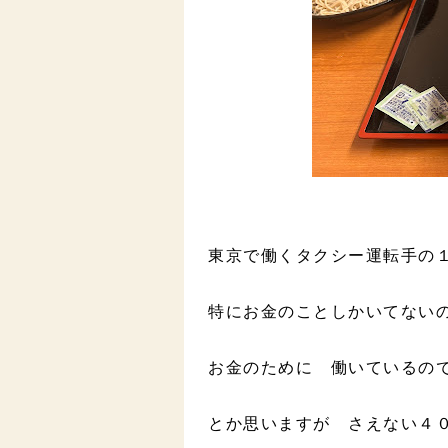
東京で働くタクシー運転手の
特にお金のことしかいてない
お金のために 働いているの
とか思いますが さえない４