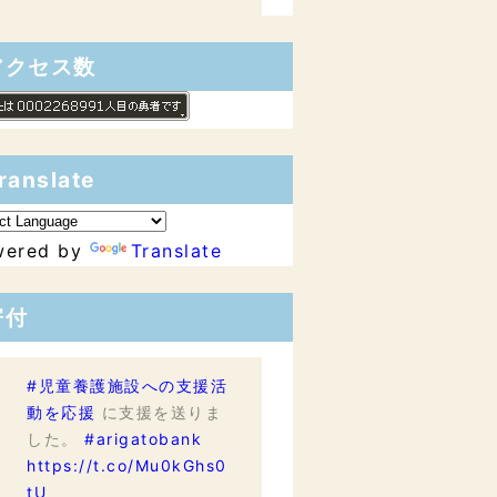
アクセス数
ranslate
wered by
Translate
寄付
#児童養護施設への支援活
動を応援
に支援を送りま
した。
#arigatobank
https://t.co/Mu0kGhs0
tU