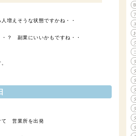
る人増えそうな状態ですかね・・
・・？ 副業にいいかもですね・・
ます。
日
けて 営業所を出発