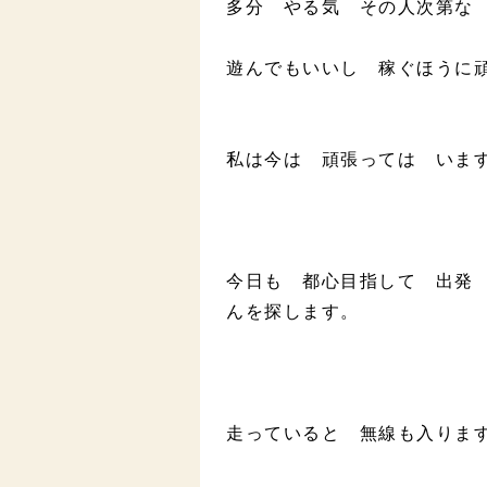
多分 やる気 その人次第な
遊んでもいいし 稼ぐほうに
私は今は 頑張っては いま
今日も 都心目指して 出発
んを探します。
走っていると 無線も入りま