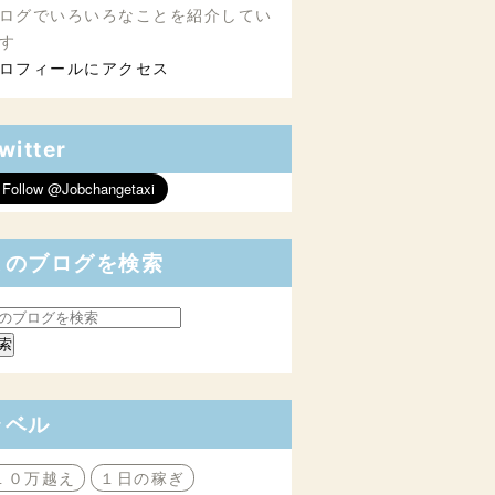
ログでいろいろなことを紹介してい
す
ロフィールにアクセス
witter
このブログを検索
ラベル
１０万越え
１日の稼ぎ