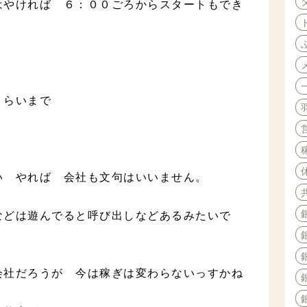
はやければ ６：００ごろからスタートもでき
くらいまで
い やれば 会社も文句はいいません。
などは遊んでると呼び出しなどあるみたいで
会社だろうが 今は稼ぎは変わらないっすかね