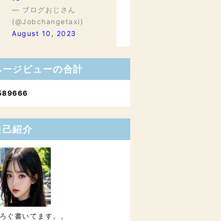
— ブログおじさん
(@Jobchangetaxi)
August 10, 2023
ページビューの合計
5
8
9
6
6
6
自己紹介
ろぐ書いてます。。