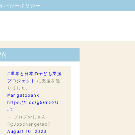
イバシーポリシー
寄付
#世界と日本の子ども支援
プロジェクト
に支援を送
りました。
#arigatobank
https://t.co/g56n52UI
J2
— ブログおじさん
(@Jobchangetaxi)
August 10, 2023