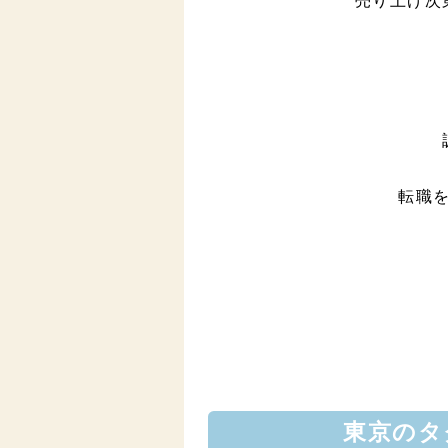
売り上げ次
転職
東京のタ