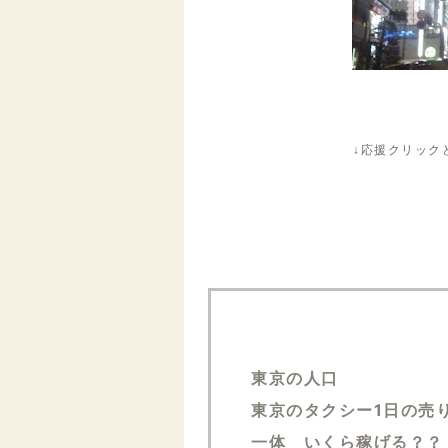
↓応援クリック
東京の人口
東京のタクシー1日の売
一体 いくら稼げる？？