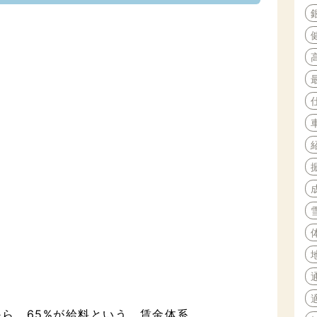
から 65%が給料という 賃金体系