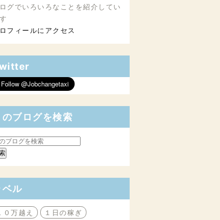
ログでいろいろなことを紹介してい
す
ロフィールにアクセス
witter
このブログを検索
ラベル
１０万越え
１日の稼ぎ