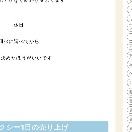
第でかなり給料が変わります
休日
調べに調べてから
を決めたほうがいいです
クシー1日の売り上げ