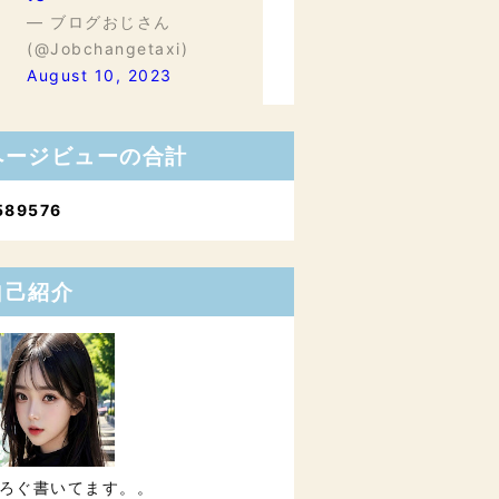
— ブログおじさん
(@Jobchangetaxi)
August 10, 2023
ページビューの合計
5
8
9
5
7
6
自己紹介
ろぐ書いてます。。