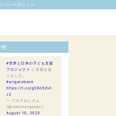
イバシーポリシー
寄付
#世界と日本の子ども支援
プロジェクト
に支援を送
りました。
#arigatobank
https://t.co/g56n52UI
J2
— ブログおじさん
(@Jobchangetaxi)
August 10, 2023