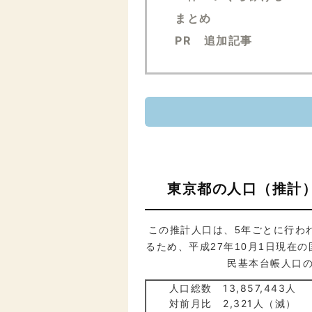
まとめ
PR 追加記事
東京都の人口（推計）
この推計人口は、5年ごとに行わ
るため、平成27年10月1日現在
民基本台帳人口
人口総数 13,857,443人
対前月比 2,321人（減）