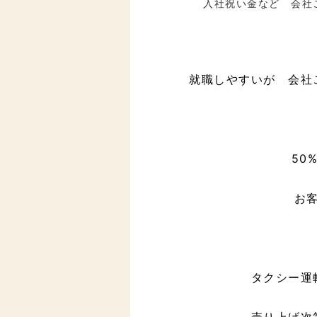
入社祝い金など 会社
就職しやすいが 会社
50
お
タクシー運