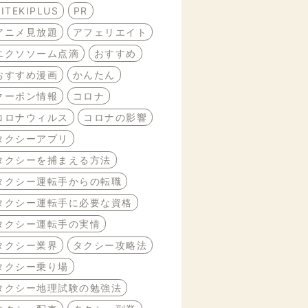
BITEKIPLUS
PR
アニメ見放題
アフェリエイト
エクソソーム点滴
おすすめ
おすすめ漫画
かんたん
クーポン情報
コロナ
コロナウィルス
コロナの影響
タクシーアプリ
タクシーを捕まえる方法
タクシー運転手からの転職
タクシー運転手に必要な資格
タクシー運転手の実情
タクシー業界
タクシー攻略法
タクシー乗り場
タクシー地理試験の勉強法