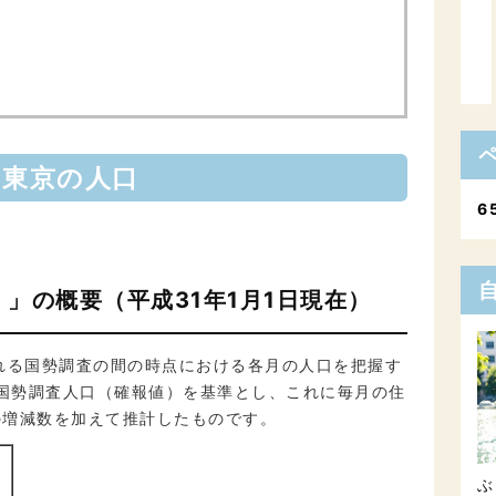
東京の人口
6
」の概要（平成31年1月1日現在）
れる国勢調査の間の時点における各月の人口を把握す
の国勢調査人口（確報値）を基準とし、これに毎月の住
の増減数を加えて推計したものです。
ぶ