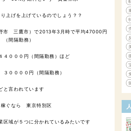
売り上げを上げているのでしょう？？
市 三鷹市）で2013年3月時で平均47000円
（間隔勤務）
４４０００円（間隔勤務）ほど
 ３００００円（間隔勤務）
どと言われています
 稼ぐなら 東京特別区
業区域が５つに分かれているみたいです