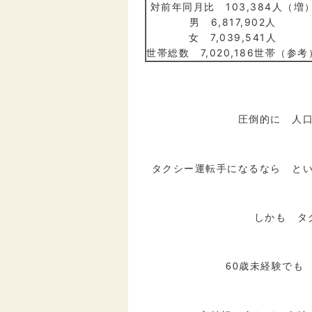
対前年同月比 103,384人（増
男 6,817,902人
女 7,039,541人
世帯総数 7,020,186世帯（参考
圧倒的に 人
タクシー運転手になるなら と
しかも タ
60歳未経験でも