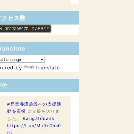
アクセス数
ranslate
wered by
Translate
寄付
#児童養護施設への支援活
動を応援
に支援を送りま
した。
#arigatobank
https://t.co/Mu0kGhs0
tU