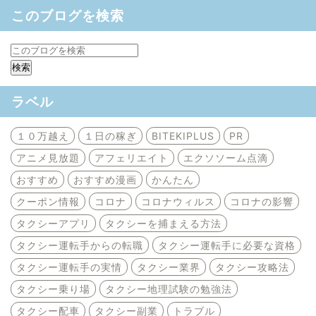
このブログを検索
ラベル
１０万越え
１日の稼ぎ
BITEKIPLUS
PR
アニメ見放題
アフェリエイト
エクソソーム点滴
おすすめ
おすすめ漫画
かんたん
クーポン情報
コロナ
コロナウィルス
コロナの影響
タクシーアプリ
タクシーを捕まえる方法
タクシー運転手からの転職
タクシー運転手に必要な資格
タクシー運転手の実情
タクシー業界
タクシー攻略法
タクシー乗り場
タクシー地理試験の勉強法
タクシー配車
タクシー副業
トラブル