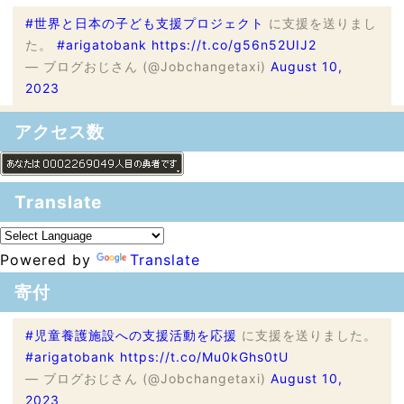
#世界と日本の子ども支援プロジェクト
に支援を送りまし
た。
#arigatobank
https://t.co/g56n52UIJ2
— ブログおじさん (@Jobchangetaxi)
August 10,
2023
アクセス数
Translate
Powered by
Translate
寄付
#児童養護施設への支援活動を応援
に支援を送りました。
#arigatobank
https://t.co/Mu0kGhs0tU
— ブログおじさん (@Jobchangetaxi)
August 10,
2023