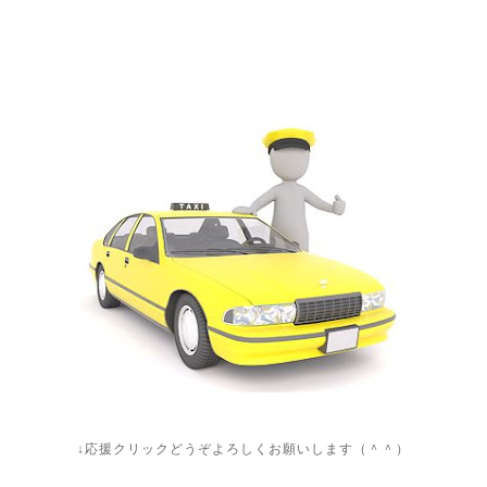
↓応援クリックどうぞよろしくお願いします（＾＾）