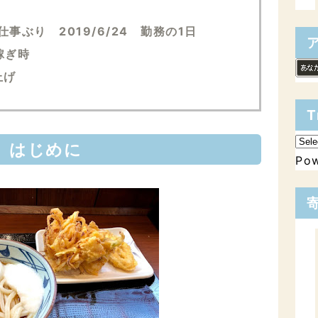
事ぶり 2019/6/24 勤務の1日
稼ぎ時
上げ
T
はじめに
Po