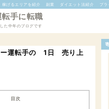
稼げるエリアを紹介
副業
ダイエット法紹介
プラ
運転手に転職
した中年のブログです
ー運転手の 1日 売り上
ど
目次