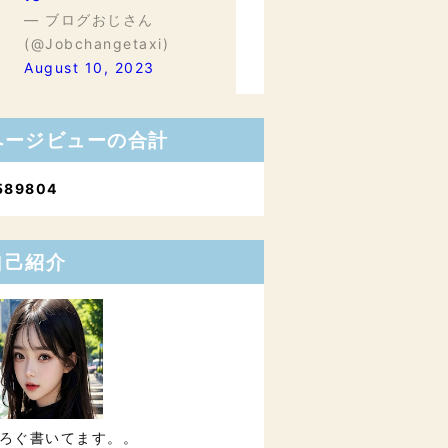
— ブログおじさん
(@Jobchangetaxi)
August 10, 2023
ページビューの合計
5
8
9
8
0
4
自己紹介
ろぐ書いてます。。