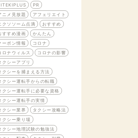
BITEKIPLUS
PR
アニメ見放題
アフェリエイト
エクソソーム点滴
おすすめ
おすすめ漫画
かんたん
クーポン情報
コロナ
コロナウィルス
コロナの影響
タクシーアプリ
タクシーを捕まえる方法
タクシー運転手からの転職
タクシー運転手に必要な資格
タクシー運転手の実情
タクシー業界
タクシー攻略法
タクシー乗り場
タクシー地理試験の勉強法