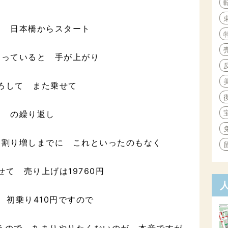
も 日本橋からスタート
走っていると 手が上がり
ろして また乗せて
の繰り返し
る割り増しまでに これといったのもなく
せて 売り上げは19760円
 初乗り410円ですので