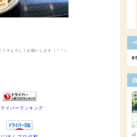
どうぞよろしくお願いします（＾＾）
6
ドライバーランキング
ぶ
にほんブログ村