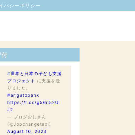
イバシーポリシー
寄付
#世界と日本の子ども支援
プロジェクト
に支援を送
りました。
#arigatobank
https://t.co/g56n52UI
J2
— ブログおじさん
(@Jobchangetaxi)
August 10, 2023