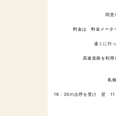
同意
料金は 料金メーター
遠くに行
高速道路を利用
私
16：30の点呼を受け 翌 1