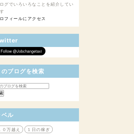
ログでいろいろなことを紹介してい
す
ロフィールにアクセス
witter
このブログを検索
ラベル
１０万越え
１日の稼ぎ