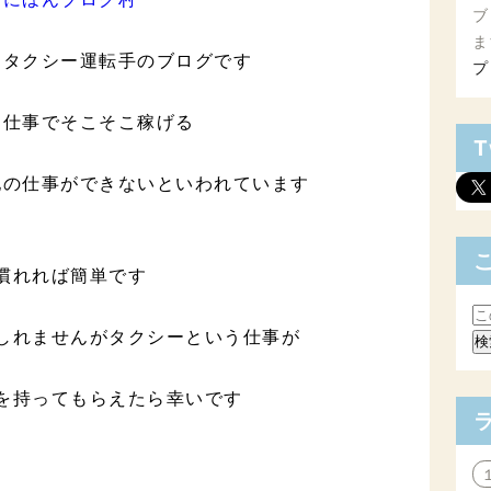
ブ
ま
はタクシー運転手のブログです
プ
な仕事でそこそこ稼げる
T
他の仕事ができないといわれています
慣れれば簡単です
しれませんがタクシーという仕事が
を持ってもらえたら幸いです