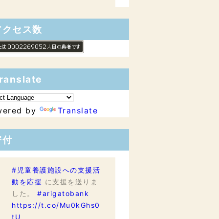
アクセス数
ranslate
wered by
Translate
寄付
#児童養護施設への支援活
動を応援
に支援を送りま
した。
#arigatobank
https://t.co/Mu0kGhs0
tU