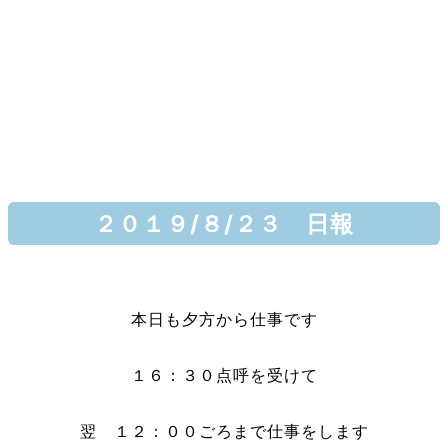
２０１９/８/２３ 日報
本日も夕方から仕事です
１６：３０点呼を受けて
翌 １２：００ごろまで仕事をします