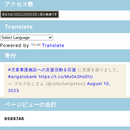
アクセス数
Translate
Powered by
Translate
寄付
#児童養護施設への支援活動を応援
に支援を送りました。
#arigatobank
https://t.co/Mu0kGhs0tU
— ブログおじさん (@Jobchangetaxi)
August 10,
2023
ページビューの合計
6
5
8
9
7
4
6