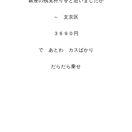
銀座の残党狩りをと思いましたが
～ 文京区
３６９０円
で あとわ カスばかり
だらだら乗せ