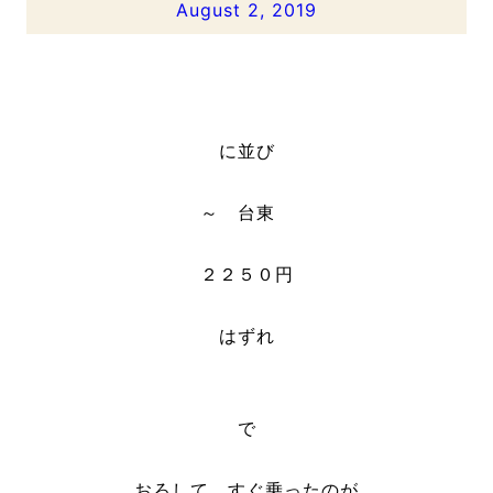
August 2, 2019
に並び
～ 台東
２２５０円
はずれ
で
おろして すぐ乗ったのが