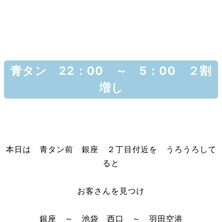
青タン 22：00 ～ 5：00 ２割
増し
本日は 青タン前 銀座 ２丁目付近を うろうろして
ると
お客さんを見つけ
銀座 ～ 池袋 西口 ～ 羽田空港