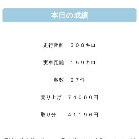
本日の成績
走行距離 ３０８キロ
実車距離 １５９キロ
客数 ２７件
売り上げ ７４０６０円
取り分 ４１１９６円