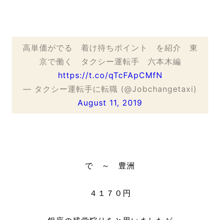
高単価がでる 着け待ちポイント を紹介 東
京で働く タクシー運転手 六本木編
https://t.co/qTcFApCMfN
— タクシー運転手に転職 (@Jobchangetaxi)
August 11, 2019
で ～ 豊洲
４１７０円