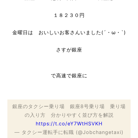
１８２３０円
金曜日は おいしいお客さんいました(´・ω・`)
さすが銀座
で高速で銀座に
銀座のタクシー乗り場 銀座8号乗り場 乗り場
の入り方 分かりやすく並び方を解説
https://t.co/eY7WtHSVKH
— タクシー運転手に転職 (@Jobchangetaxi)