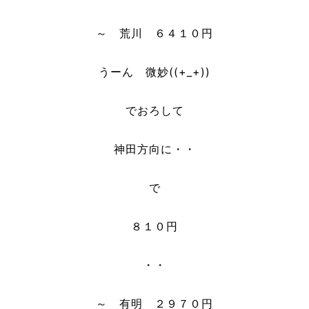
～ 荒川 ６４１０円
うーん 微妙((+_+))
でおろして
神田方向に・・
で
８１０円
・・
～ 有明 ２９７０円