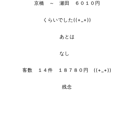
京橋 ～ 瀬田 ６０１０円
くらいでした((+_+))
あとは
なし
客数 １４件 １８７８０円 ((+_+))
残念