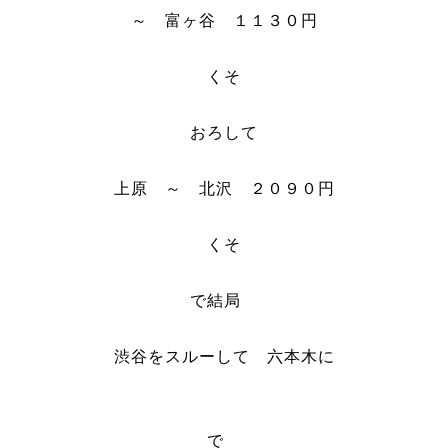
～ 富ヶ谷 １１３０円
くそ
おろして
上原 ～ 北沢 ２０９０円
くそ
で結局
渋谷をスルーして 六本木に
で