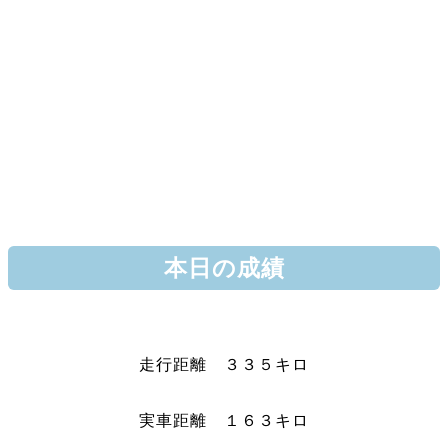
本日の成績
走行距離 ３３５キロ
実車距離 １６３キロ