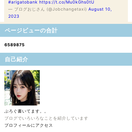
#arigatobank
https://t.co/Mu0kGhs0tU
— ブログおじさん (@Jobchangetaxi)
August 10,
2023
ページビューの合計
6
5
8
9
8
7
5
自己紹介
ぶろぐ書いてます。。
ブログでいろいろなことを紹介しています
プロフィールにアクセス