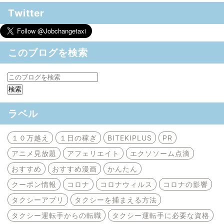
Twitter
このブログを検索
ラベル
１０万越え
１日の稼ぎ
BITEKIPLUS
PR
アニメ見放題
アフェリエイト
エクソソーム点滴
おすすめ
おすすめ漫画
かんたん
クーポン情報
コロナ
コロナウィルス
コロナの影響
タクシーアプリ
タクシーを捕まえる方法
タクシー運転手からの転職
タクシー運転手に必要な資格