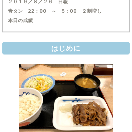
２０１９／８／２６ 日報
青タン 22：00 ～ 5：00 ２割増し
本日の成績
はじめに