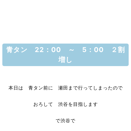
青タン 22：00 ～ 5：00 ２割
増し
本日は 青タン前に 瀬田まで行ってしまったので
おろして 渋谷を目指します
で渋谷で