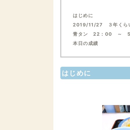
はじめに
2019/11/27 ３年
青タン 22：00 ～ 
本日の成績
はじめに