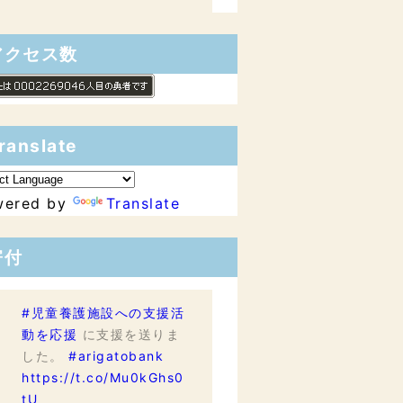
アクセス数
ranslate
wered by
Translate
寄付
#児童養護施設への支援活
動を応援
に支援を送りま
した。
#arigatobank
https://t.co/Mu0kGhs0
tU