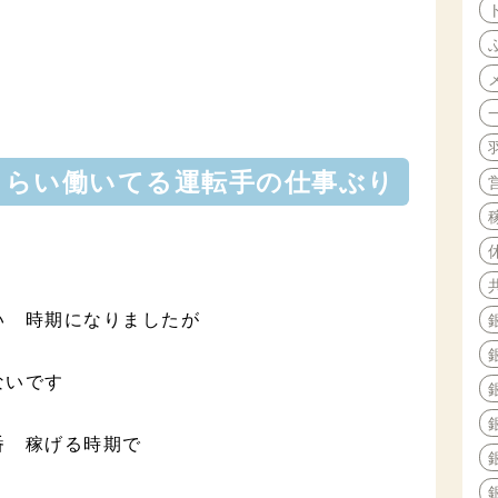
３年くらい働いてる運転手の仕事ぶり
い 時期になりましたが
ないです
番 稼げる時期で