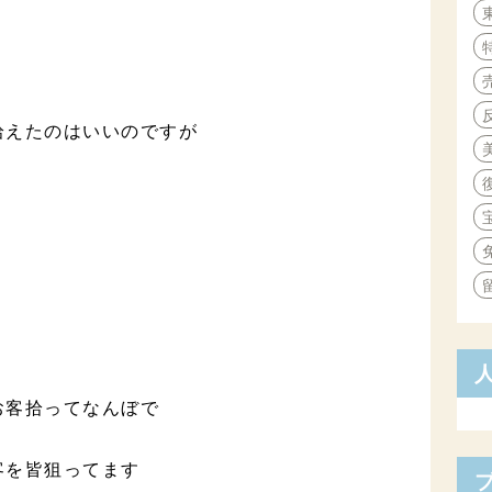
拾えたのはいいのですが
お客拾ってなんぼで
客を皆狙ってます