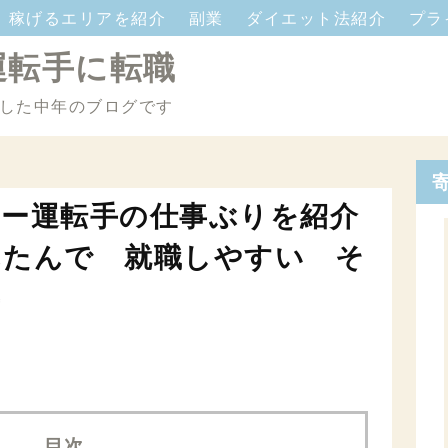
稼げるエリアを紹介
副業
ダイエット法紹介
プラ
運転手に転職
した中年のブログです
ー運転手の仕事ぶりを紹介
んたんで 就職しやすい そ
事
目次