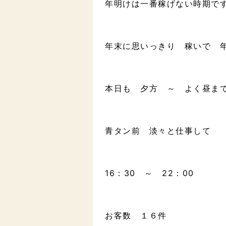
年明けは一番稼げない時期で
年末に思いっきり 稼いで 
本日も 夕方 ～ よく昼ま
青タン前 淡々と仕事して
16：30 ～ 22：00
お客数 １６件