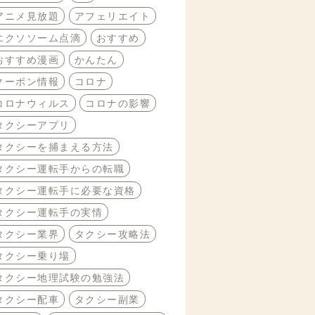
アニメ見放題
アフェリエイト
エクソソーム点滴
おすすめ
おすすめ漫画
かんたん
クーポン情報
コロナ
コロナウィルス
コロナの影響
タクシーアプリ
タクシーを捕まえる方法
タクシー運転手からの転職
タクシー運転手に必要な資格
タクシー運転手の実情
タクシー業界
タクシー攻略法
タクシー乗り場
タクシー地理試験の勉強法
タクシー配車
タクシー副業