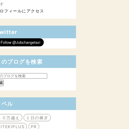
す
ロフィールにアクセス
witter
このブログを検索
ラベル
１０万越え
１日の稼ぎ
BITEKIPLUS
PR