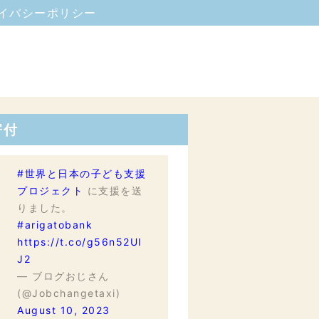
イバシーポリシー
寄付
#世界と日本の子ども支援
プロジェクト
に支援を送
りました。
#arigatobank
https://t.co/g56n52UI
J2
— ブログおじさん
(@Jobchangetaxi)
August 10, 2023