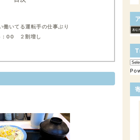
くらい働いてる運転手の仕事ぶり
5：00 ２割増し
T
Po