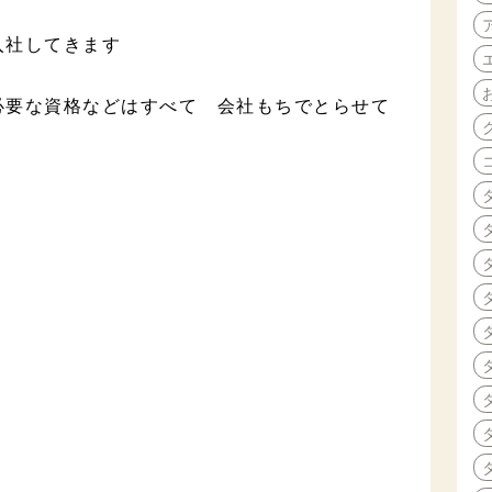
入社してきます
必要な資格などはすべて 会社もちでとらせて