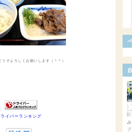
どうぞよろしくお願いします（＾＾）
ドライバーランキング
ぶ
ブ