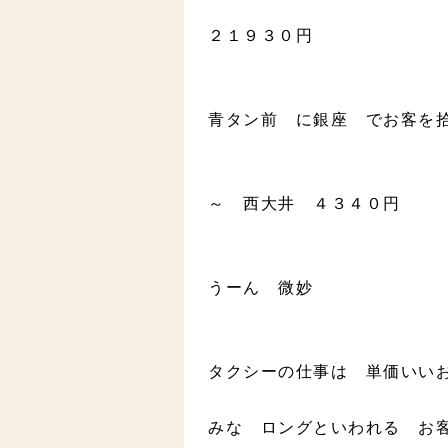
２１９３０円
青タン前 に銀座 でお客を
～ 西大井 ４３４０円
うーん 微妙
タクシーの仕事は 単価いい
みな ロングといわれる お