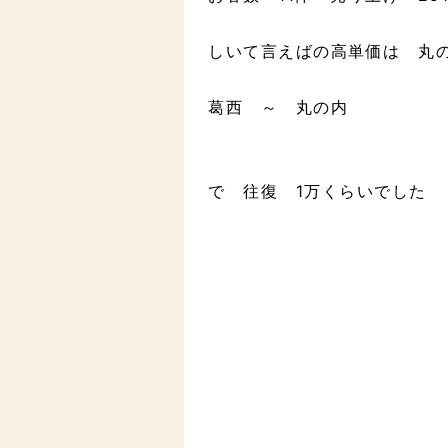
しいて言えばの高単価は 丸
葛西 ～ 丸の内
で 往復 1万くらいでした