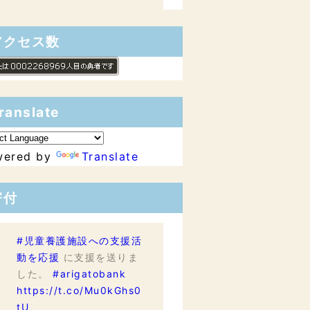
アクセス数
ranslate
wered by
Translate
寄付
#児童養護施設への支援活
動を応援
に支援を送りま
した。
#arigatobank
https://t.co/Mu0kGhs0
tU