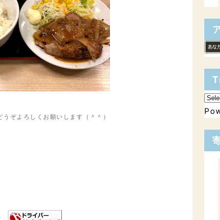
T
Po
どうぞよろしくお願いします（＾＾）