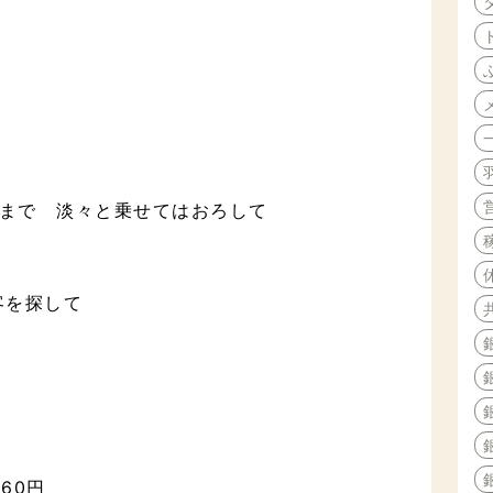
いまで 淡々と乗せてはおろして
客を探して
60円