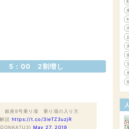
～ 5：00 2割増し
場 銀座8号乗り場 乗り場の入り方
を解説
https://t.co/3ieTZ3uzjR
DONKATU3)
May 27, 2019