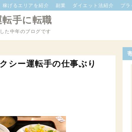
稼げるエリアを紹介
副業
ダイエット法紹介
プラ
運転手に転職
した中年のブログです
タクシー運転手の仕事ぶり