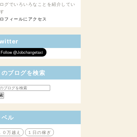
ログでいろいろなことを紹介してい
す
ロフィールにアクセス
witter
このブログを検索
ラベル
１０万越え
１日の稼ぎ