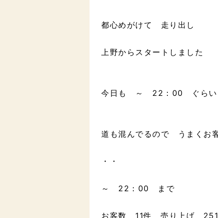
都心めがけて 走り出し
上野からスタートしました
今日も ～ 22：00 ぐら
道も混んでるので うまくお
・・
～ 22：00 まで
お客数 11件 売り上げ 251