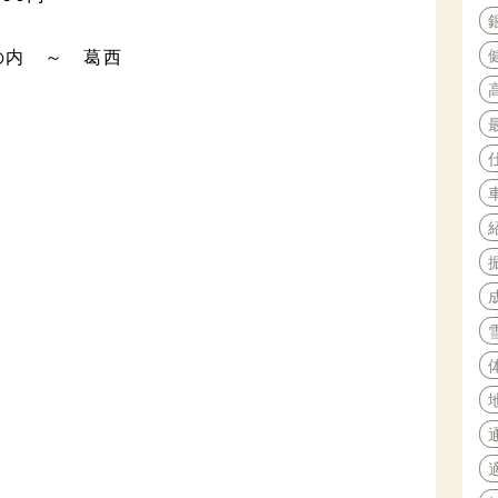
の内 ～ 葛西