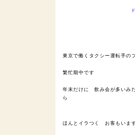
東京で働くタクシー運転手の
繁忙期中です
年末だけに 飲み会が多いみ
ら
ほんとイラつく お客もいま