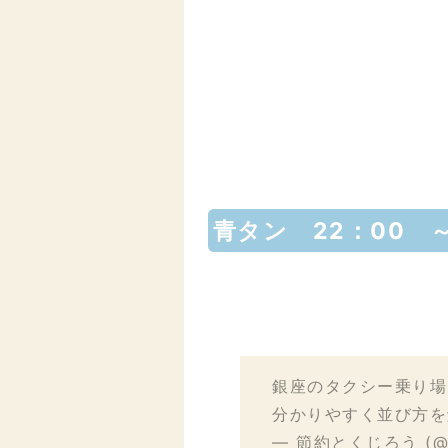
青タン 22：00 
銀座のタクシー乗り
分かりやすく並び方
— 節約とくじろう (@