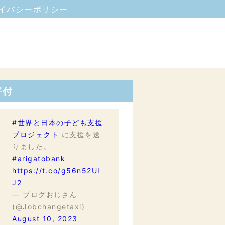
イバシーポリシー
寄付
#世界と日本の子ども支援
プロジェクト
に支援を送
りました。
#arigatobank
https://t.co/g56n52UI
J2
— ブログおじさん
(@Jobchangetaxi)
August 10, 2023