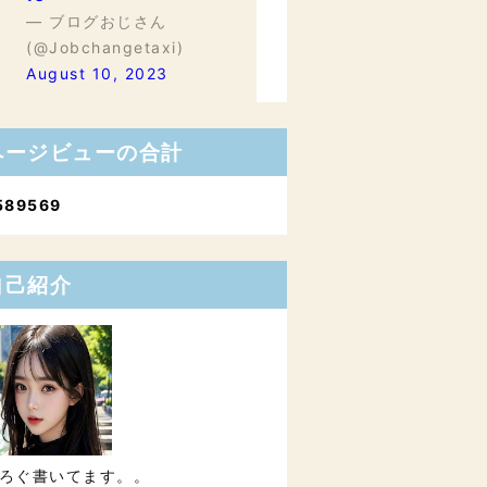
— ブログおじさん
(@Jobchangetaxi)
August 10, 2023
ページビューの合計
5
8
9
5
6
9
自己紹介
ろぐ書いてます。。