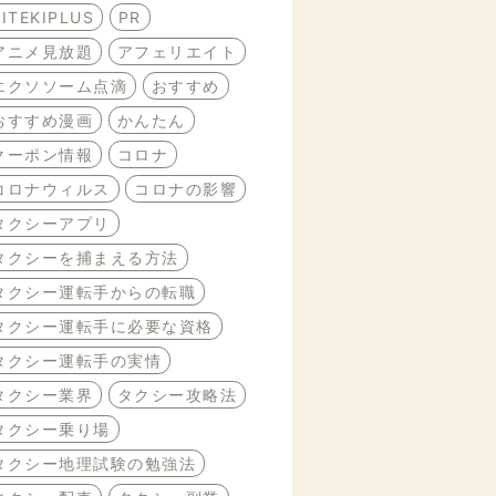
BITEKIPLUS
PR
アニメ見放題
アフェリエイト
エクソソーム点滴
おすすめ
おすすめ漫画
かんたん
クーポン情報
コロナ
コロナウィルス
コロナの影響
タクシーアプリ
タクシーを捕まえる方法
タクシー運転手からの転職
タクシー運転手に必要な資格
タクシー運転手の実情
タクシー業界
タクシー攻略法
タクシー乗り場
タクシー地理試験の勉強法