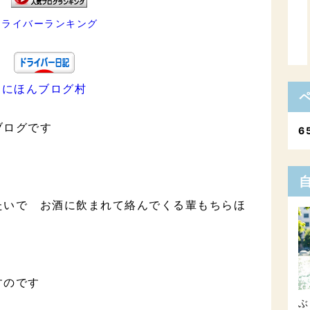
ドライバーランキング
にほんブログ村
ブログです
6
たいで お酒に飲まれて絡んでくる輩もちらほ
すのです
ぶ