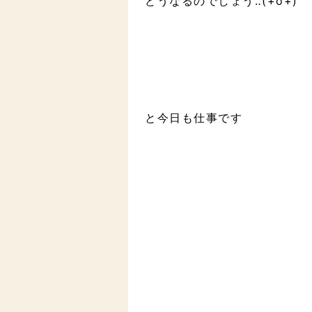
どうなるのでしょう‥(+o+)
と今日も仕事です