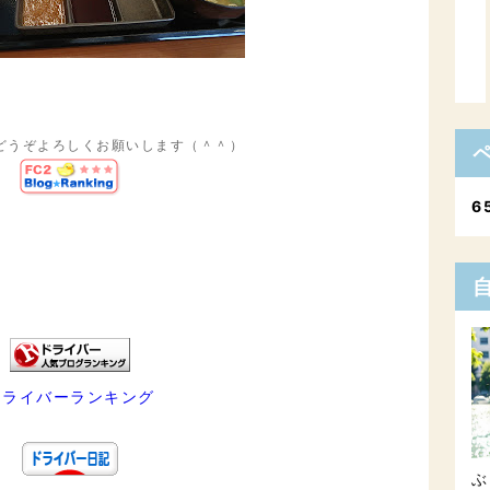
どうぞよろしくお願いします（＾＾）
6
ドライバーランキング
ぶ