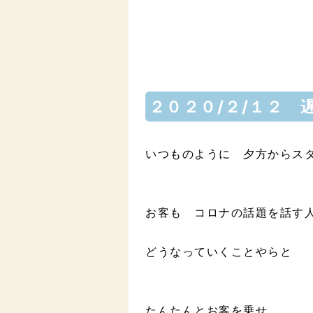
２０２０/２/１２ 
いつものように 夕方からス
お客も コロナの話題を話す
どうなっていくことやらと
たんたんとお客を乗せ