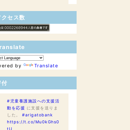
アクセス数
ranslate
wered by
Translate
寄付
#児童養護施設への支援活
動を応援
に支援を送りま
した。
#arigatobank
https://t.co/Mu0kGhs0
tU