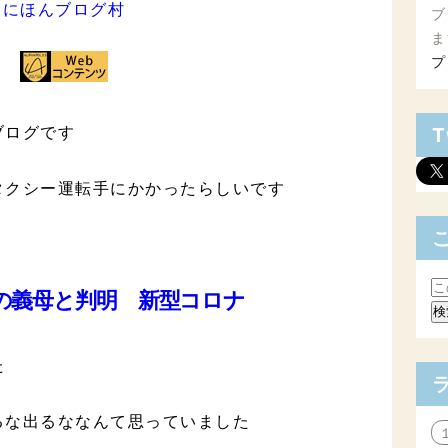
にほんブログ村
ブ
ま
プ
ブログです
T
タクシー運転手にかかったらしいです
手の義母と判明 新型コロナ
た
るな出るななんて思っていました