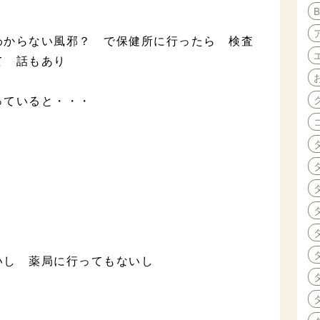
わからない風邪？ で保健所に行ったら 検査
て 話もあり
っていると・・・
いし 薬局に行ってもないし