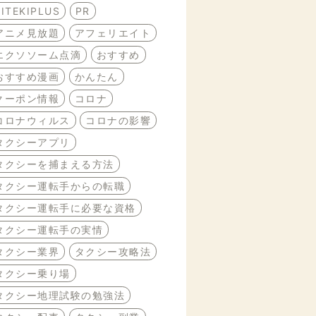
BITEKIPLUS
PR
アニメ見放題
アフェリエイト
エクソソーム点滴
おすすめ
おすすめ漫画
かんたん
クーポン情報
コロナ
コロナウィルス
コロナの影響
タクシーアプリ
タクシーを捕まえる方法
タクシー運転手からの転職
タクシー運転手に必要な資格
タクシー運転手の実情
タクシー業界
タクシー攻略法
タクシー乗り場
タクシー地理試験の勉強法