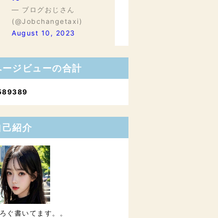
— ブログおじさん
(@Jobchangetaxi)
August 10, 2023
ページビューの合計
5
8
9
3
8
9
自己紹介
ろぐ書いてます。。