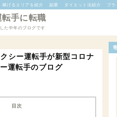
稼げるエリアを紹介
副業
ダイエット法紹介
プラ
運転手に転職
した中年のブログです
タクシー運転手が新型コロナ
シー運転手のブログ
目次