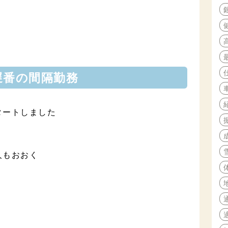
遅番の間隔勤務
タートしました
人もおおく