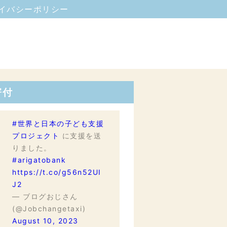
イバシーポリシー
寄付
#世界と日本の子ども支援
プロジェクト
に支援を送
りました。
#arigatobank
https://t.co/g56n52UI
J2
— ブログおじさん
(@Jobchangetaxi)
August 10, 2023