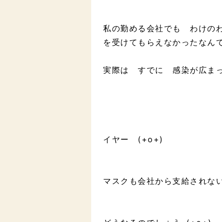
私の勤める会社でも わけの
を受けてもらえなかったなん
実際は すでに 感染が広ま
イヤー (+o+)
マスクも会社から支給されな