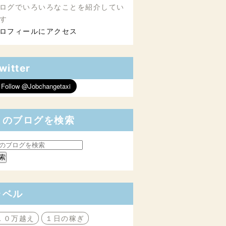
ログでいろいろなことを紹介してい
す
ロフィールにアクセス
witter
このブログを検索
ラベル
１０万越え
１日の稼ぎ