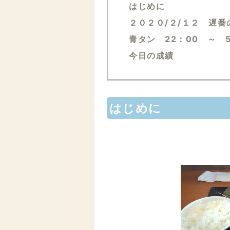
はじめに
２０２０/２/１２ 遅番
青タン 22：00 ～ 
今日の成績
はじめに