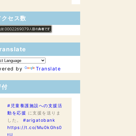
アクセス数
ranslate
wered by
Translate
寄付
#児童養護施設への支援活
動を応援
に支援を送りま
した。
#arigatobank
https://t.co/Mu0kGhs0
tU