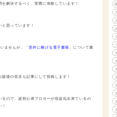
問を解決するべく、実際に体験しています！
いと思っています！
ていませんが、「
意外に稼げる電子書籍
」について書
出版後の収支も記事にして投稿します！
いるので、超初心者ブロガーが収益化出来ているの
い！