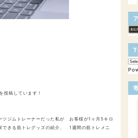
T
Po
事を投稿しています！
ーツジムトレーナーだった私が
お客様が1ヶ月5キロ
家できる筋トレグッズの紹介、
1週間の筋トレメニ