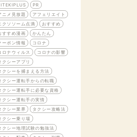
BITEKIPLUS
PR
アニメ見放題
アフェリエイト
エクソソーム点滴
おすすめ
おすすめ漫画
かんたん
クーポン情報
コロナ
コロナウィルス
コロナの影響
タクシーアプリ
タクシーを捕まえる方法
タクシー運転手からの転職
タクシー運転手に必要な資格
タクシー運転手の実情
タクシー業界
タクシー攻略法
タクシー乗り場
タクシー地理試験の勉強法