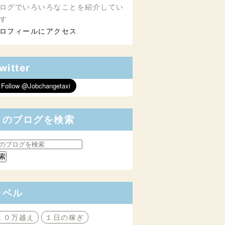
ログでいろいろなことを紹介してい
す
ロフィールにアクセス
witter
このブログを検索
ラベル
１０万越え
１日の稼ぎ