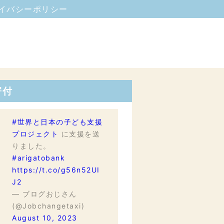
イバシーポリシー
寄付
#世界と日本の子ども支援
プロジェクト
に支援を送
りました。
#arigatobank
https://t.co/g56n52UI
J2
— ブログおじさん
(@Jobchangetaxi)
August 10, 2023