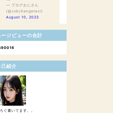
— ブログおじさん
(@Jobchangetaxi)
August 10, 2023
ページビューの合計
5
9
0
0
1
6
自己紹介
ろぐ書いてます。。