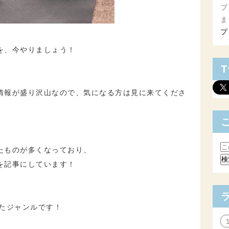
ブ
ま
プ
を、
今やりましょう！
T
情報が盛り沢山なので、気になる方は見に来てくださ
たものが多くなっており、
を記事にしています！
ったジャンルです！