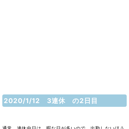
2020/1/12 3連休 の2日目
通常 連休中日は 暇な日が多いので 出勤しないほう