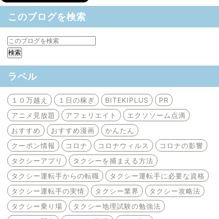
このブログを検索
ラベル
１０万越え
１日の稼ぎ
BITEKIPLUS
PR
アニメ見放題
アフェリエイト
エクソソーム点滴
おすすめ
おすすめ漫画
かんたん
クーポン情報
コロナ
コロナウィルス
コロナの影響
タクシーアプリ
タクシーを捕まえる方法
タクシー運転手からの転職
タクシー運転手に必要な資格
タクシー運転手の実情
タクシー業界
タクシー攻略法
タクシー乗り場
タクシー地理試験の勉強法