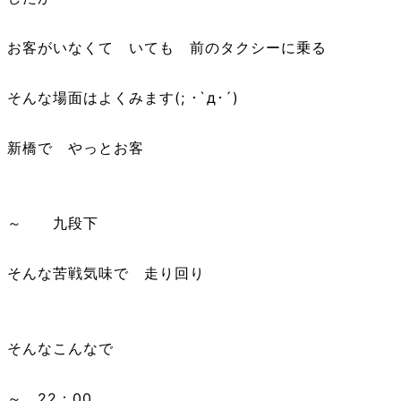
お客がいなくて いても 前のタクシーに乗る
そんな場面はよくみます(; ･`д･´)
新橋で やっとお客
～ 九段下
そんな苦戦気味で 走り回り
そんなこんなで
～ 22：00