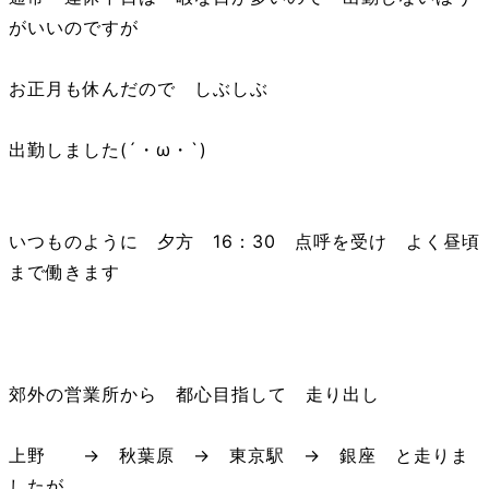
がいいのですが
お正月も休んだので しぶしぶ
出勤しました(´・ω・`)
いつものように 夕方 16：30 点呼を受け よく昼頃
まで働きます
郊外の営業所から 都心目指して 走り出し
上野 → 秋葉原 → 東京駅 → 銀座 と走りま
したが