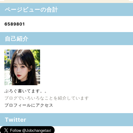
ページビューの合計
6
5
8
9
8
0
1
自己紹介
ぶろぐ書いてます。。
ブログでいろいろなことを紹介しています
プロフィールにアクセス
Twitter