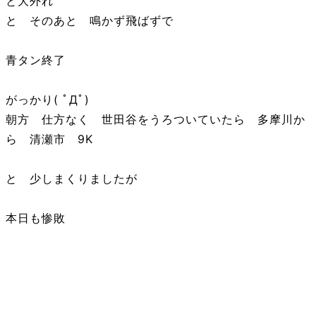
と大外れ
と そのあと 鳴かず飛ばずで
青タン終了
がっかり( ﾟДﾟ)
朝方 仕方なく 世田谷をうろついていたら 多摩川か
ら 清瀬市 9K
と 少しまくりましたが
本日も惨敗