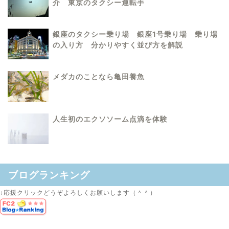
介 東京のタクシー運転手
銀座のタクシー乗り場 銀座1号乗り場 乗り場
の入り方 分かりやすく並び方を解説
メダカのことなら亀田養魚
人生初のエクソソーム点滴を体験
ブログランキング
↓応援クリックどうぞよろしくお願いします（＾＾）