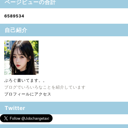
ページビューの合計
6
5
8
9
5
3
4
自己紹介
ぶろぐ書いてます。。
ブログでいろいろなことを紹介しています
プロフィールにアクセス
Twitter