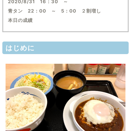
2020/8/31 16：30 ～
青タン 22：00 ～ 5：00 ２割増し
本日の成績
はじめに