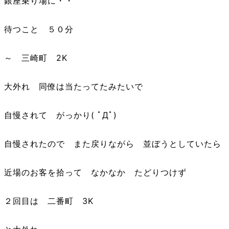
銀座乗り場に・・
待つこと ５０分
～ 三崎町 2K
大外れ 同僚は当たってたみたいで
自慢されて がっかり( ﾟДﾟ)
自慢されたので また戻りながら 並ぼうとしていたら
近場のお客を拾って なかなか たどりつけず
２回目は 二番町 3K